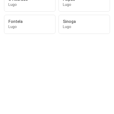
Lugo
Lugo
Fontela
Sinoga
Lugo
Lugo