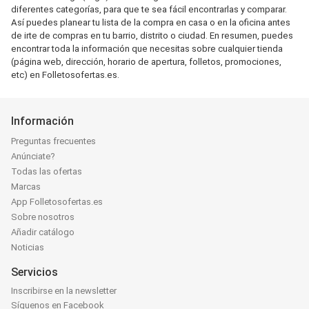
diferentes categorías, para que te sea fácil encontrarlas y comparar.
Así puedes planear tu lista de la compra en casa o en la oficina antes
de irte de compras en tu barrio, distrito o ciudad. En resumen, puedes
encontrar toda la información que necesitas sobre cualquier tienda
(página web, dirección, horario de apertura, folletos, promociones,
etc) en Folletosofertas.es.
Información
Preguntas frecuentes
Anúnciate?
Todas las ofertas
Marcas
App Folletosofertas.es
Sobre nosotros
Añadir catálogo
Noticias
Servicios
Inscribirse en la newsletter
Síguenos en Facebook