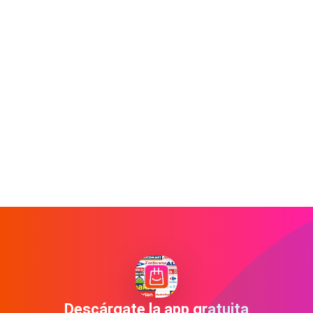
Descárgate la app gratuita