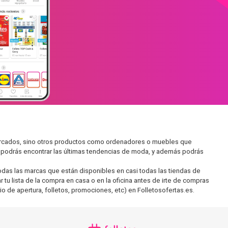
mercados, sino otros productos como ordenadores o muebles que
í podrás encontrar las últimas tendencias de moda, y además podrás
as las marcas que están disponibles en casi todas las tiendas de
tu lista de la compra en casa o en la oficina antes de irte de compras
io de apertura, folletos, promociones, etc) en Folletosofertas.es.