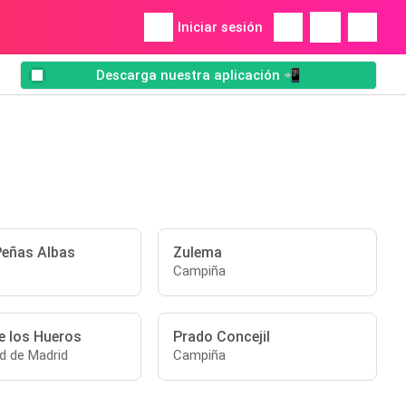
Iniciar sesión
Descarga nuestra aplicación 📲
eñas Albas
Zulema
Campiña
e los Hueros
Prado Concejil
 de Madrid
Campiña