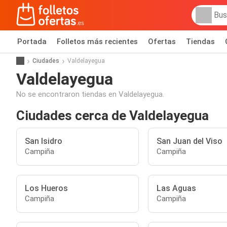
Portada
Folletos más recientes
Ofertas
Tiendas
Ciudades
Valdelayegua
Valdelayegua
No se encontraron tiendas en Valdelayegua.
Ciudades cerca de Valdelayegua
San Isidro
San Juan del Viso
Campiña
Campiña
Los Hueros
Las Aguas
Campiña
Campiña