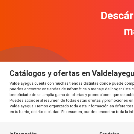
Descár
m
Catálogos y ofertas en Valdelayeg
Valdelayegua cuenta con muchas tiendas distintas donde puede compr
puedes encontrar en tiendas de informática o menaje del hogar. Esta 
beneficiarte de un amplia gama de ofertas y promociones que se publi
Puedes acceder al resumen de todas estas ofertas y promociones en l
Valdelayegua. Hemos organizado toda esta información en diferentes cat
en tu barrio, distrito o ciudad. En resumen, puedes encontrar toda la i