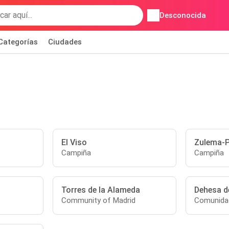
Desconocida
Categorías
Ciudades
El Viso
Zulema-P
Campiña
Campiña
Torres de la Alameda
Dehesa d
Community of Madrid
Comunidad