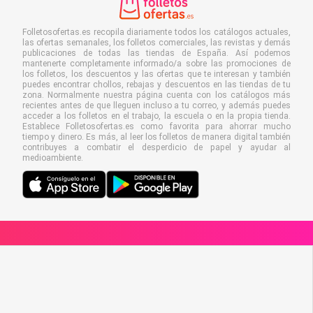
Folletosofertas.es recopila diariamente todos los catálogos actuales,
las ofertas semanales, los folletos comerciales, las revistas y demás
publicaciones de todas las tiendas de España. Así podemos
mantenerte completamente informado/a sobre las promociones de
los folletos, los descuentos y las ofertas que te interesan y también
puedes encontrar chollos, rebajas y descuentos en las tiendas de tu
zona. Normalmente nuestra página cuenta con los catálogos más
recientes antes de que lleguen incluso a tu correo, y además puedes
acceder a los folletos en el trabajo, la escuela o en la propia tienda.
Establece Folletosofertas.es como favorita para ahorrar mucho
tiempo y dinero. Es más, al leer los folletos de manera digital también
contribuyes a combatir el desperdicio de papel y ayudar al
medioambiente.