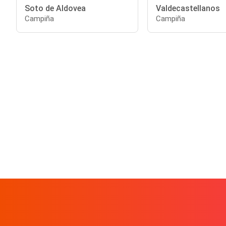
Soto de Aldovea
Valdecastellanos
Campiña
Campiña