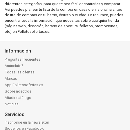
diferentes categorías, para que te sea fácil encontrarlas y comparar.
Así puedes planear tu lista de la compra en casa o en la oficina antes
de irte de compras en tu barrio, distrito o ciudad. En resumen, puedes
encontrar toda la información que necesitas sobre cualquier tienda
(página web, dirección, horario de apertura, folletos, promociones,
etc) en Folletosofertas.es.
Información
Preguntas frecuentes
Anúnciate?
Todas las ofertas
Marcas
App Folletosofertas.es
Sobre nosotros
Añadir catálogo
Noticias
Servicios
Inscribirse en la newsletter
Síguenos en Facebook