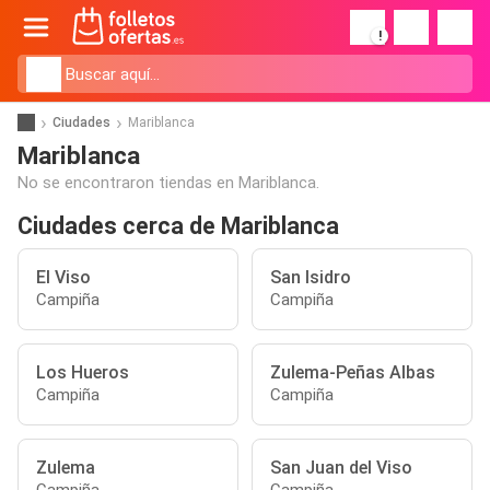
!
Ciudades
Mariblanca
Mariblanca
No se encontraron tiendas en Mariblanca.
Ciudades cerca de Mariblanca
El Viso
San Isidro
Campiña
Campiña
Los Hueros
Zulema-Peñas Albas
Campiña
Campiña
Zulema
San Juan del Viso