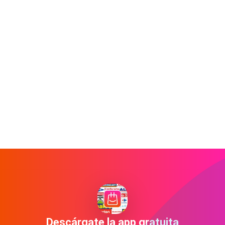
Descárgate la app gratuita