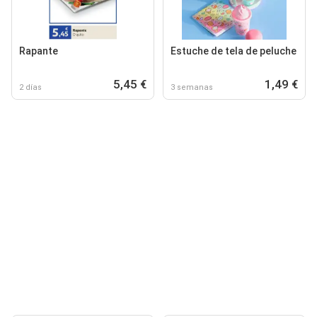
Rapante
Estuche de tela de peluche
5,45 €
1,49 €
2 días
3 semanas