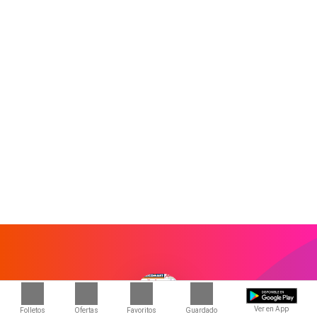
Ver en App
Folletos
Ofertas
Favoritos
Guardado