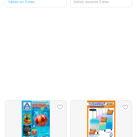
Válido en 3 días
Válido durante 2 días