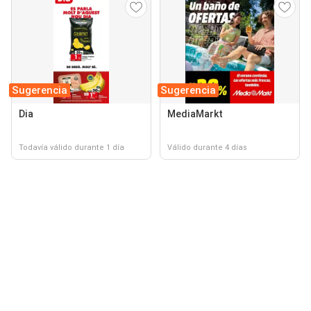
Sugerencia
Sugerencia
Dia
MediaMarkt
Todavía válido durante 1 día
Válido durante 4 días