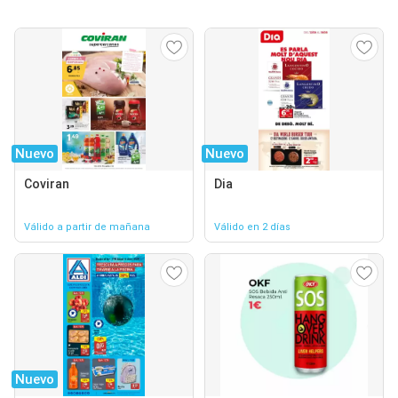
Nuevo
Nuevo
Coviran
Dia
Válido a partir de mañana
Válido en 2 días
Nuevo