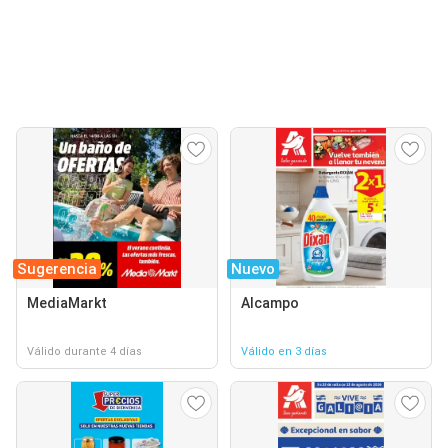
Sugerencia
Nuevo
MediaMarkt
Alcampo
Válido durante 4 días
Válido en 3 días