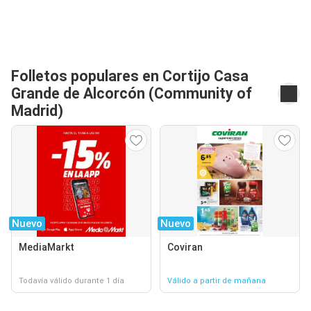
Folletos populares en Cortijo Casa
Grande de Alcorcón (Community of
Madrid)
Nuevo
Nuevo
MediaMarkt
Coviran
Todavía válido durante 1 día
Válido a partir de mañana