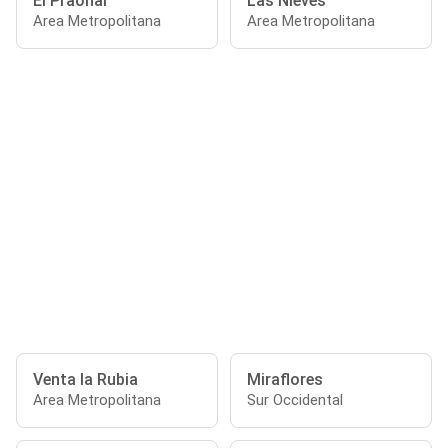
El Praonal
Las Nieves
Area Metropolitana
Area Metropolitana
Venta la Rubia
Miraflores
Area Metropolitana
Sur Occidental