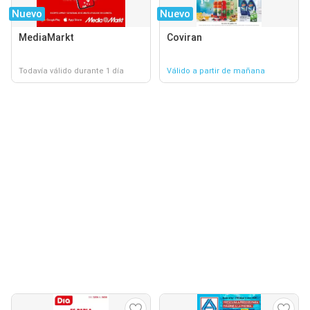
Nuevo
Nuevo
MediaMarkt
Coviran
Todavía válido durante 1 día
Válido a partir de mañana