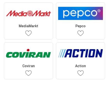
MediaMarkt
Pepco
Coviran
Action