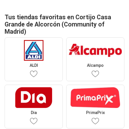
Tus tiendas favoritas en Cortijo Casa
Grande de Alcorcón (Community of
Madrid)
ALDI
Alcampo
Dia
PrimaPrix