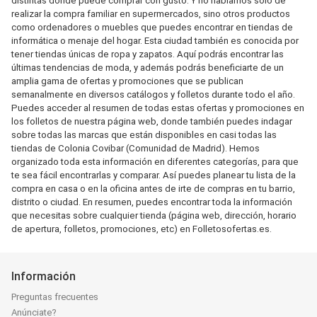
distintas donde puede comprar con gusto. Y no hablamos sólo de
realizar la compra familiar en supermercados, sino otros productos
como ordenadores o muebles que puedes encontrar en tiendas de
informática o menaje del hogar. Esta ciudad también es conocida por
tener tiendas únicas de ropa y zapatos. Aquí podrás encontrar las
últimas tendencias de moda, y además podrás beneficiarte de un
amplia gama de ofertas y promociones que se publican
semanalmente en diversos catálogos y folletos durante todo el año.
Puedes acceder al resumen de todas estas ofertas y promociones en
los folletos de nuestra página web, donde también puedes indagar
sobre todas las marcas que están disponibles en casi todas las
tiendas de Colonia Covibar (Comunidad de Madrid). Hemos
organizado toda esta información en diferentes categorías, para que
te sea fácil encontrarlas y comparar. Así puedes planear tu lista de la
compra en casa o en la oficina antes de irte de compras en tu barrio,
distrito o ciudad. En resumen, puedes encontrar toda la información
que necesitas sobre cualquier tienda (página web, dirección, horario
de apertura, folletos, promociones, etc) en Folletosofertas.es.
Información
Preguntas frecuentes
Anúnciate?