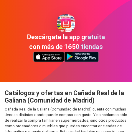
Descárgate la app gratuita
con más de 1650 tiendas
Catálogos y ofertas en Cañada Real de la
Galiana (Comunidad de Madrid)
Cañada Real de la Galiana (Comunidad de Madrid) cuenta con muchas
tiendas distintas donde puede comprar con gusto. Y no hablamos sólo
de realizar la compra familiar en supermercados, sino otros productos
como ordenadores o muebles que puedes encontrar en tiendas de
informática o menaje del hogar. Esta ciudad también es conocida por