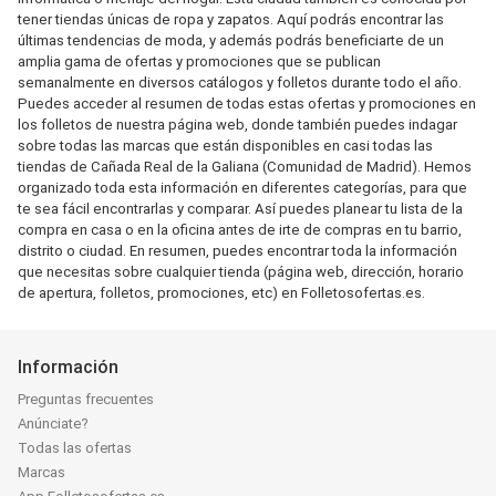
tener tiendas únicas de ropa y zapatos. Aquí podrás encontrar las
últimas tendencias de moda, y además podrás beneficiarte de un
amplia gama de ofertas y promociones que se publican
semanalmente en diversos catálogos y folletos durante todo el año.
Puedes acceder al resumen de todas estas ofertas y promociones en
los folletos de nuestra página web, donde también puedes indagar
sobre todas las marcas que están disponibles en casi todas las
tiendas de Cañada Real de la Galiana (Comunidad de Madrid). Hemos
organizado toda esta información en diferentes categorías, para que
te sea fácil encontrarlas y comparar. Así puedes planear tu lista de la
compra en casa o en la oficina antes de irte de compras en tu barrio,
distrito o ciudad. En resumen, puedes encontrar toda la información
que necesitas sobre cualquier tienda (página web, dirección, horario
de apertura, folletos, promociones, etc) en Folletosofertas.es.
Información
Preguntas frecuentes
Anúnciate?
Todas las ofertas
Marcas