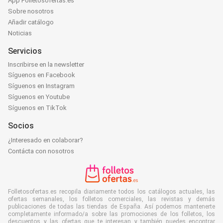
App Folletosofertas.es
Sobre nosotros
Añadir catálogo
Noticias
Servicios
Inscribirse en la newsletter
Síguenos en Facebook
Síguenos en Instagram
Síguenos en Youtube
Síguenos en TikTok
Socios
¿Interesado en colaborar?
Contácta con nosotros
Folletosofertas.es recopila diariamente todos los catálogos actuales, las
ofertas semanales, los folletos comerciales, las revistas y demás
publicaciones de todas las tiendas de España. Así podemos mantenerte
completamente informado/a sobre las promociones de los folletos, los
descuentos y las ofertas que te interesan y también puedes encontrar