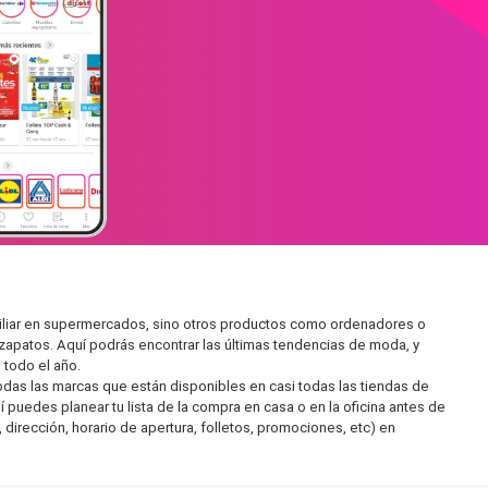
miliar en supermercados, sino otros productos como ordenadores o
zapatos. Aquí podrás encontrar las últimas tendencias de moda, y
todo el año.
as las marcas que están disponibles en casi todas las tiendas de
 puedes planear tu lista de la compra en casa o en la oficina antes de
 dirección, horario de apertura, folletos, promociones, etc) en