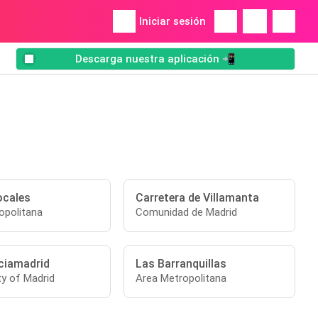
Iniciar sesión
Descarga nuestra aplicación 📲
ocales
Carretera de Villamanta
opolitana
Comunidad de Madrid
ciamadrid
Las Barranquillas
y of Madrid
Area Metropolitana