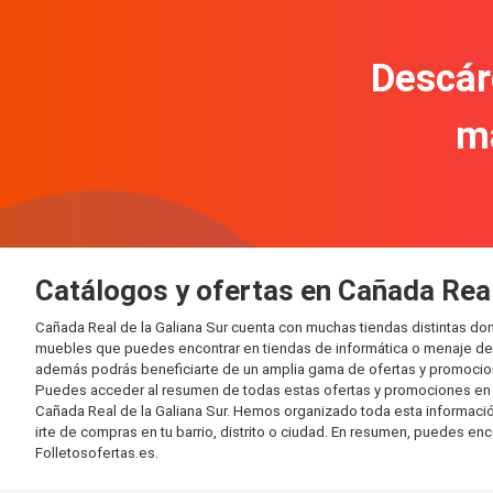
Descár
m
Catálogos y ofertas en Cañada Real
Cañada Real de la Galiana Sur cuenta con muchas tiendas distintas d
muebles que puedes encontrar en tiendas de informática o menaje del 
además podrás beneficiarte de un amplia gama de ofertas y promocion
Puedes acceder al resumen de todas estas ofertas y promociones en l
Cañada Real de la Galiana Sur. Hemos organizado toda esta información 
irte de compras en tu barrio, distrito o ciudad. En resumen, puedes enc
Folletosofertas.es.