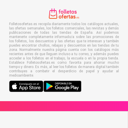
Folletosofertas.es recopila diariamente todos los catálogos actuales,
las ofertas semanales, los folletos comerciales, las revistas y demás
publicaciones de todas las tiendas de España. Así podemos
mantenerte completamente informado/a sobre las promociones de
los folletos, los descuentos y las ofertas que te interesan y también
puedes encontrar chollos, rebajas y descuentos en las tiendas de tu
zona. Normalmente nuestra página cuenta con los catálogos más
recientes antes de que lleguen incluso a tu correo, y además puedes
acceder a los folletos en el trabajo, la escuela o en la propia tienda.
Establece Folletosofertas.es como favorita para ahorrar mucho
tiempo y dinero. Es más, al leer los folletos de manera digital también
contribuyes a combatir el desperdicio de papel y ayudar al
medioambiente.