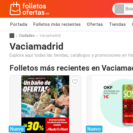
Portada
Folletos más recientes
Ofertas
Tiendas
Ciudades
Vaciamadrid
Vaciamadrid
Explora aquí todas las tiendas, catálogos y promociones en V
Folletos más recientes en Vaciama
Nuevo
Nuevo