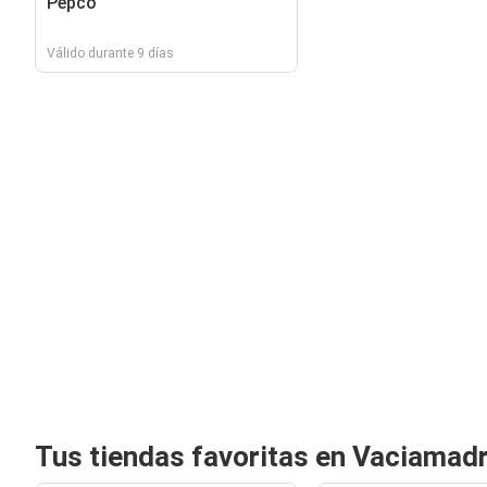
Pepco
Válido durante 9 días
Tus tiendas favoritas en Vaciamadr