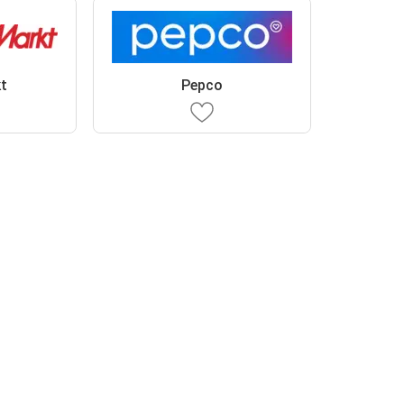
t
Pepco