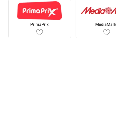
PrimaPrix
MediaMark