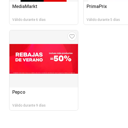
MediaMarkt
PrimaPrix
Válido durante 6 días
Válido durante 5 días
Pepco
Válido durante 9 días