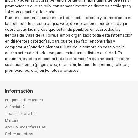
moda, y además podrás beneficiarte de un amplia gama de ofertas y
promociones que se publican semanalmente en diversos catálogos y
folletos durante todo el año.
Puedes acceder al resumen de todas estas ofertas y promociones en
los folletos de nuestra página web, donde también puedes indagar
sobre todas las marcas que están disponibles en casi todas las
tiendas de Casa de la Torre. Hemos organizado toda esta información
en diferentes categorías, para que te sea fácil encontrarlas y
comparar. Así puedes planear tu lista de la compra en casa o en la
oficina antes de irte de compras en tu barrio, distrito o ciudad. En
resumen, puedes encontrar toda la información que necesitas sobre
cualquier tienda (página web, dirección, horario de apertura, folletos,
promociones, etc) en Folletosofertas.es.
Información
Preguntas frecuentes
Anúnciate?
Todas las ofertas
Marcas
App Folletosofertas.es
Sobre nosotros