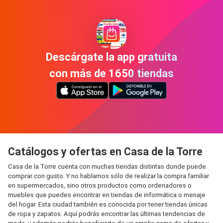
Descárgate la app gratuita
con más de 1650 tiendas
Catálogos y ofertas en Casa de la Torre
Casa de la Torre cuenta con muchas tiendas distintas donde puede
comprar con gusto. Y no hablamos sólo de realizar la compra familiar
en supermercados, sino otros productos como ordenadores o
muebles que puedes encontrar en tiendas de informática o menaje
del hogar. Esta ciudad también es conocida por tener tiendas únicas
de ropa y zapatos. Aquí podrás encontrar las últimas tendencias de