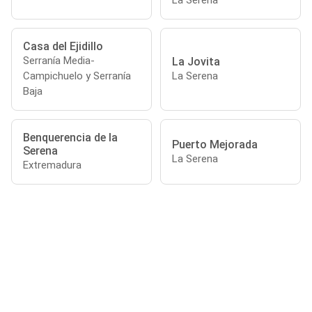
La Serena
Casa del Ejidillo
Serranía Media-
La Jovita
Campichuelo y Serranía
La Serena
Baja
Benquerencia de la
Puerto Mejorada
Serena
La Serena
Extremadura