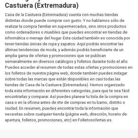
Castuera (Extremadura)
Casa de la Castuera (Extremadura) cuenta con muchas tiendas
distintas donde puede comprar con gusto. Y no hablamos sólo de
realizar la compra familiar en supermercados, sino otros productos
como ordenadores o muebles que puedes encontrar en tiendas de
informática o menaje del hogar. Esta ciudad también es conocida por
tener tiendas únicas de ropa y zapatos. Aquí podrás encontrar las
últimas tendencias de moda, y además podrás beneficiarte de un
amplia gama de ofertas y promociones que se publican
semanalmente en diversos catálogos y folletos durante todo el año.
Puedes acceder al resumen de todas estas ofertas y promociones en
los folletos de nuestra página web, donde también puedes indagar
sobre todas las marcas que están disponibles en casi todas las
tiendas de Casa de la Castuera (Extremadura). Hemos organizado
toda esta información en diferentes categorías, para que te sea fácil
encontrarlas y comparar. Así puedes planear tu lista de la compra en
casa o en la oficina antes de irte de compras en tu barrio, distrito o
ciudad. En resumen, puedes encontrar toda la información que
necesitas sobre cualquier tienda (página web, dirección, horario de
apertura, folletos, promociones, etc) en Folletosofertas.es.