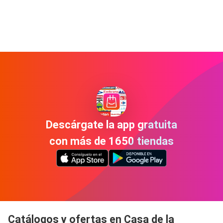
Descárgate la app gratuita
con más de 1650 tiendas
Catálogos y ofertas en Casa de la