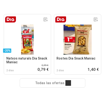
-20%
Natxos naturals Dia Snack
Rostes Dia Snack Maniac
Maniac
0,99 €
0,79 €
1,40 €
2 días
2 días
Todas las ofertas