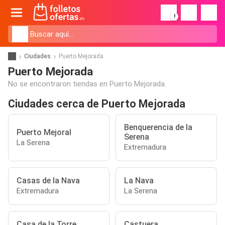
!
Ciudades
Puerto Mejorada
Puerto Mejorada
No se encontraron tiendas en Puerto Mejorada.
Ciudades cerca de Puerto Mejorada
Benquerencia de la
Puerto Mejoral
Serena
La Serena
Extremadura
Casas de la Nava
La Nava
Extremadura
La Serena
Casa de la Torre
Castuera