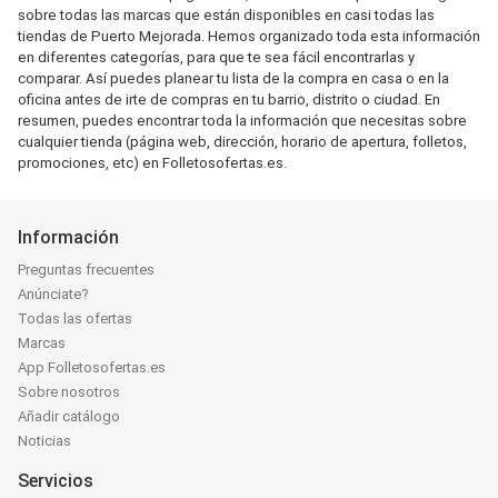
sobre todas las marcas que están disponibles en casi todas las
tiendas de Puerto Mejorada. Hemos organizado toda esta información
en diferentes categorías, para que te sea fácil encontrarlas y
comparar. Así puedes planear tu lista de la compra en casa o en la
oficina antes de irte de compras en tu barrio, distrito o ciudad. En
resumen, puedes encontrar toda la información que necesitas sobre
cualquier tienda (página web, dirección, horario de apertura, folletos,
promociones, etc) en Folletosofertas.es.
Información
Preguntas frecuentes
Anúnciate?
Todas las ofertas
Marcas
App Folletosofertas.es
Sobre nosotros
Añadir catálogo
Noticias
Servicios