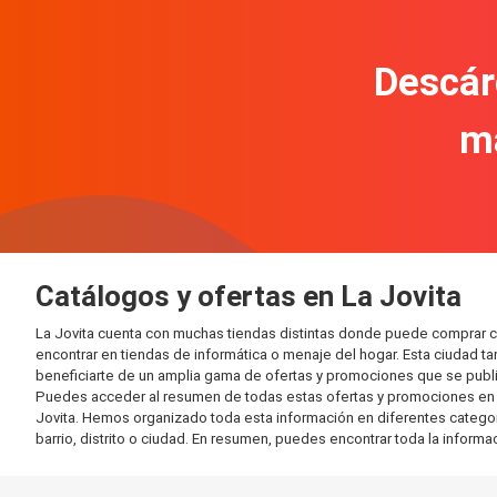
Descár
m
Catálogos y ofertas en La Jovita
La Jovita cuenta con muchas tiendas distintas donde puede comprar 
encontrar en tiendas de informática o menaje del hogar. Esta ciudad 
beneficiarte de un amplia gama de ofertas y promociones que se publi
Puedes acceder al resumen de todas estas ofertas y promociones en l
Jovita. Hemos organizado toda esta información en diferentes categoría
barrio, distrito o ciudad. En resumen, puedes encontrar toda la informa