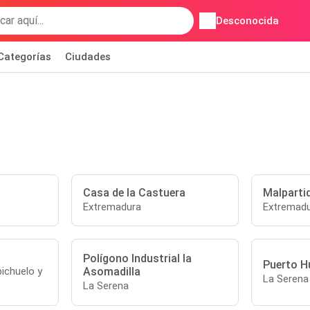
Desconocida
Categorías
Ciudades
Casa de la Castuera
Malpartid
Extremadura
Extremad
Polígono Industrial la
Puerto H
Asomadilla
ichuelo y
La Serena
La Serena