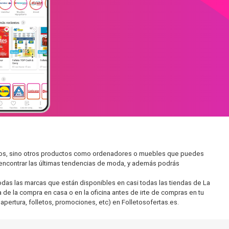
cados, sino otros productos como ordenadores o muebles que puedes
s encontrar las últimas tendencias de moda, y además podrás
as las marcas que están disponibles en casi todas las tiendas de La
 de la compra en casa o en la oficina antes de irte de compras en tu
apertura, folletos, promociones, etc) en Folletosofertas.es.