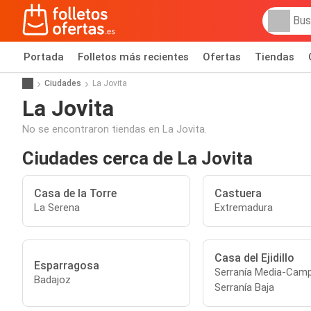
Portada
Folletos más recientes
Ofertas
Tiendas
Ciudades
La Jovita
La Jovita
No se encontraron tiendas en La Jovita.
Ciudades cerca de La Jovita
Casa de la Torre
Castuera
La Serena
Extremadura
Casa del Ejidillo
Esparragosa
Serranía Media-Camp
Badajoz
Serranía Baja