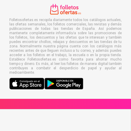
Folletosofertas.es recopila diariamente todos los catálogos actuales,
las ofertas semanales, los folletos comerciales, las revistas y demás
publicaciones de todas las tiendas de España. Así podemos
mantenerte completamente informado/a sobre las promociones de
los folletos, los descuentos y las ofertas que te interesan y también
puedes encontrar chollos, rebajas y descuentos en las tiendas de tu
zona. Normalmente nuestra página cuenta con los catálogos más
recientes antes de que lleguen incluso a tu correo, y además puedes
acceder a los folletos en el trabajo, la escuela o en la propia tienda.
Establece Folletosofertas.es como favorita para ahorrar mucho
tiempo y dinero. Es más, al leer los folletos de manera digital también
contribuyes a combatir el desperdicio de papel y ayudar al
medioambiente.