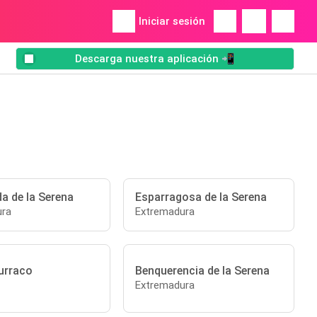
Iniciar sesión
Descarga nuestra aplicación 📲
a de la Serena
Esparragosa de la Serena
ura
Extremadura
urraco
Benquerencia de la Serena
Extremadura