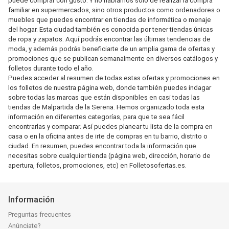
puede comprar con gusto. Y no hablamos sólo de realizar la compra
familiar en supermercados, sino otros productos como ordenadores o
muebles que puedes encontrar en tiendas de informática o menaje
del hogar. Esta ciudad también es conocida por tener tiendas únicas
de ropa y zapatos. Aquí podrás encontrar las últimas tendencias de
moda, y además podrás beneficiarte de un amplia gama de ofertas y
promociones que se publican semanalmente en diversos catálogos y
folletos durante todo el año.
Puedes acceder al resumen de todas estas ofertas y promociones en
los folletos de nuestra página web, donde también puedes indagar
sobre todas las marcas que están disponibles en casi todas las
tiendas de Malpartida de la Serena. Hemos organizado toda esta
información en diferentes categorías, para que te sea fácil
encontrarlas y comparar. Así puedes planear tu lista de la compra en
casa o en la oficina antes de irte de compras en tu barrio, distrito o
ciudad. En resumen, puedes encontrar toda la información que
necesitas sobre cualquier tienda (página web, dirección, horario de
apertura, folletos, promociones, etc) en Folletosofertas.es.
Información
Preguntas frecuentes
Anúnciate?