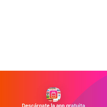
Descárgate la app gratuita