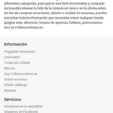
diferentes categorías, para que te sea fácil encontrarlas y comparar.
Así puedes planear tu lista de la compra en casa o en la oficina antes
de irte de compras en tu barrio, distrito o ciudad. En resumen, puedes
encontrar toda la información que necesitas sobre cualquier tienda
(página web, dirección, horario de apertura, folletos, promociones,
etc) en Folletosofertas.es.
Información
Preguntas frecuentes
Anúnciate?
Todas las ofertas
Marcas
App Folletosofertas.es
Sobre nosotros
Añadir catálogo
Noticias
Servicios
Inscribirse en la newsletter
Síguenos en Facebook