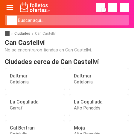
!
Ciudades
Can Castellví
Can Castellví
No se encontraron tiendas en Can Castellví.
Ciudades cerca de Can Castellví
Daltmar
Daltmar
Catalonia
Catalonia
La Cogullada
La Cogullada
Garraf
Alto Penedés
Cal Bertran
Moja