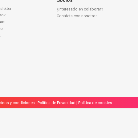
Socios
sletter
¿Interesado en colaborar?
ook
Contácta con nosotros
ram
be
k
inos y condiciones
|
Política de Privacidad
|
Política de cookies