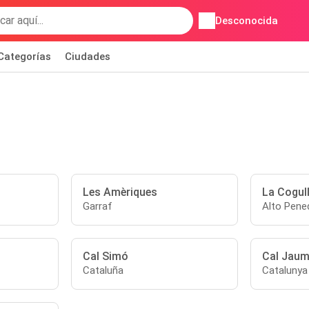
Desconocida
Categorías
Ciudades
Les Amèriques
La Cogul
Garraf
Alto Pene
Cal Simó
Cal Jaum
Cataluña
Catalunya