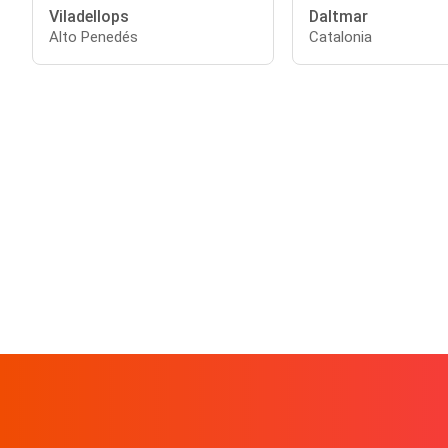
Viladellops
Daltmar
Alto Penedés
Catalonia