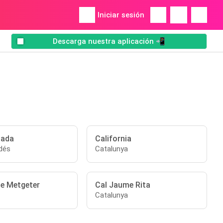
Iniciar sesión
Descarga nuestra aplicación 📲
lada
California
dés
Catalunya
e Metgeter
Cal Jaume Rita
Catalunya