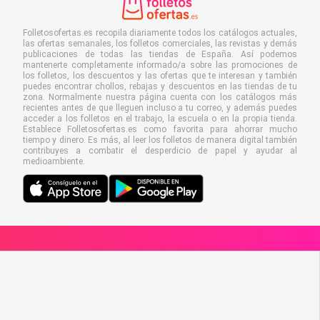
Folletosofertas.es recopila diariamente todos los catálogos actuales,
las ofertas semanales, los folletos comerciales, las revistas y demás
publicaciones de todas las tiendas de España. Así podemos
mantenerte completamente informado/a sobre las promociones de
los folletos, los descuentos y las ofertas que te interesan y también
puedes encontrar chollos, rebajas y descuentos en las tiendas de tu
zona. Normalmente nuestra página cuenta con los catálogos más
recientes antes de que lleguen incluso a tu correo, y además puedes
acceder a los folletos en el trabajo, la escuela o en la propia tienda.
Establece Folletosofertas.es como favorita para ahorrar mucho
tiempo y dinero. Es más, al leer los folletos de manera digital también
contribuyes a combatir el desperdicio de papel y ayudar al
medioambiente.