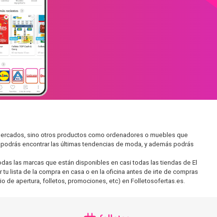
permercados, sino otros productos como ordenadores o muebles que
í podrás encontrar las últimas tendencias de moda, y además podrás
as las marcas que están disponibles en casi todas las tiendas de El
tu lista de la compra en casa o en la oficina antes de irte de compras
io de apertura, folletos, promociones, etc) en Folletosofertas.es.