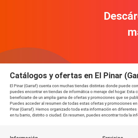
Descár
m
Catálogos y ofertas en El Pinar (Ga
El Pinar (Garraf) cuenta con muchas tiendas distintas donde puede c
puedes encontrar en tiendas de informática o menaje del hogar. Esta 
beneficiarte de un amplia gama de ofertas y promociones que se publi
Puedes acceder al resumen de todas estas ofertas y promociones en l
Pinar (Garraf). Hemos organizado toda esta información en diferentes c
en tu barrio, distrito o ciudad. En resumen, puedes encontrar toda la i