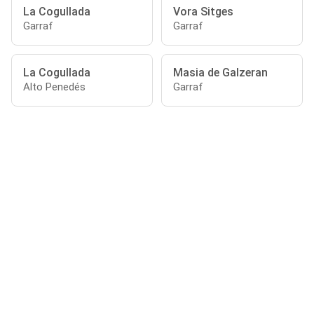
La Cogullada
Vora Sitges
Garraf
Garraf
La Cogullada
Masia de Galzeran
Alto Penedés
Garraf