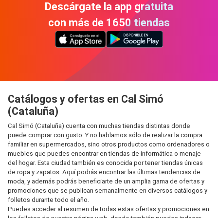
Descárgate la app gratuita
con más de 1650 tiendas
Catálogos y ofertas en Cal Simó
(Cataluña)
Cal Simó (Cataluña) cuenta con muchas tiendas distintas donde
puede comprar con gusto. Y no hablamos sólo de realizar la compra
familiar en supermercados, sino otros productos como ordenadores o
muebles que puedes encontrar en tiendas de informática o menaje
del hogar. Esta ciudad también es conocida por tener tiendas únicas
de ropa y zapatos. Aquí podrás encontrar las últimas tendencias de
moda, y además podrás beneficiarte de un amplia gama de ofertas y
promociones que se publican semanalmente en diversos catálogos y
folletos durante todo el año.
Puedes acceder al resumen de todas estas ofertas y promociones en