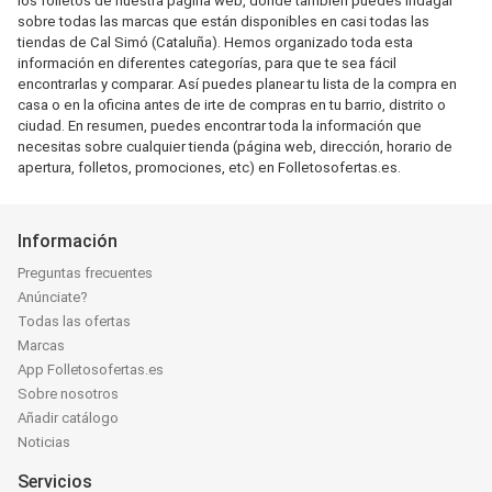
los folletos de nuestra página web, donde también puedes indagar
sobre todas las marcas que están disponibles en casi todas las
tiendas de Cal Simó (Cataluña). Hemos organizado toda esta
información en diferentes categorías, para que te sea fácil
encontrarlas y comparar. Así puedes planear tu lista de la compra en
casa o en la oficina antes de irte de compras en tu barrio, distrito o
ciudad. En resumen, puedes encontrar toda la información que
necesitas sobre cualquier tienda (página web, dirección, horario de
apertura, folletos, promociones, etc) en Folletosofertas.es.
Información
Preguntas frecuentes
Anúnciate?
Todas las ofertas
Marcas
App Folletosofertas.es
Sobre nosotros
Añadir catálogo
Noticias
Servicios