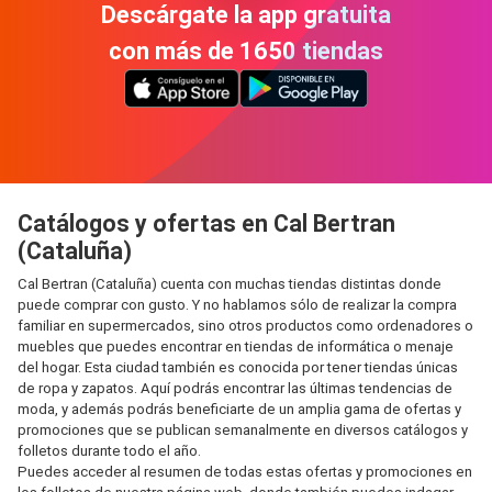
Descárgate la app gratuita
con más de 1650 tiendas
Catálogos y ofertas en Cal Bertran
(Cataluña)
Cal Bertran (Cataluña) cuenta con muchas tiendas distintas donde
puede comprar con gusto. Y no hablamos sólo de realizar la compra
familiar en supermercados, sino otros productos como ordenadores o
muebles que puedes encontrar en tiendas de informática o menaje
del hogar. Esta ciudad también es conocida por tener tiendas únicas
de ropa y zapatos. Aquí podrás encontrar las últimas tendencias de
moda, y además podrás beneficiarte de un amplia gama de ofertas y
promociones que se publican semanalmente en diversos catálogos y
folletos durante todo el año.
Puedes acceder al resumen de todas estas ofertas y promociones en