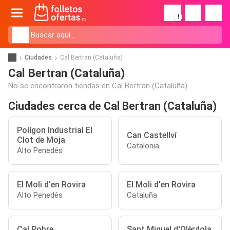
!
Ciudades
Cal Bertran (Cataluña)
Cal Bertran (Cataluña)
No se encontraron tiendas en Cal Bertran (Cataluña).
Ciudades cerca de Cal Bertran (Cataluña)
Polígon Industrial El
Can Castellví
Clot de Moja
Catalonia
Alto Penedés
El Moli d'en Rovira
El Moli d'en Rovira
Alto Penedés
Cataluña
Cal Pobre
Sant Miquel d'Olèrdola