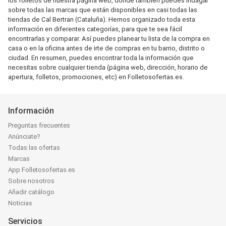
los folletos de nuestra página web, donde también puedes indagar
sobre todas las marcas que están disponibles en casi todas las
tiendas de Cal Bertran (Cataluña). Hemos organizado toda esta
información en diferentes categorías, para que te sea fácil
encontrarlas y comparar. Así puedes planear tu lista de la compra en
casa o en la oficina antes de irte de compras en tu barrio, distrito o
ciudad. En resumen, puedes encontrar toda la información que
necesitas sobre cualquier tienda (página web, dirección, horario de
apertura, folletos, promociones, etc) en Folletosofertas.es.
Información
Preguntas frecuentes
Anúnciate?
Todas las ofertas
Marcas
App Folletosofertas.es
Sobre nosotros
Añadir catálogo
Noticias
Servicios