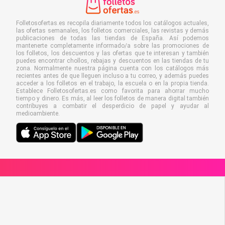
Folletosofertas.es recopila diariamente todos los catálogos actuales,
las ofertas semanales, los folletos comerciales, las revistas y demás
publicaciones de todas las tiendas de España. Así podemos
mantenerte completamente informado/a sobre las promociones de
los folletos, los descuentos y las ofertas que te interesan y también
puedes encontrar chollos, rebajas y descuentos en las tiendas de tu
zona. Normalmente nuestra página cuenta con los catálogos más
recientes antes de que lleguen incluso a tu correo, y además puedes
acceder a los folletos en el trabajo, la escuela o en la propia tienda.
Establece Folletosofertas.es como favorita para ahorrar mucho
tiempo y dinero. Es más, al leer los folletos de manera digital también
contribuyes a combatir el desperdicio de papel y ayudar al
medioambiente.