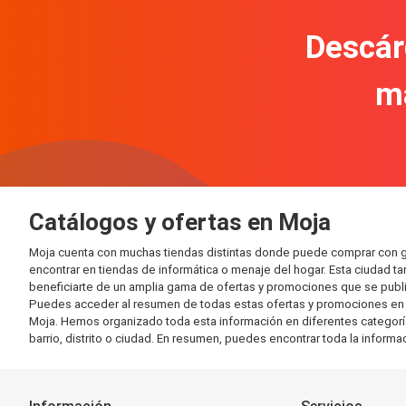
Descár
m
Catálogos y ofertas en Moja
Moja cuenta con muchas tiendas distintas donde puede comprar con g
encontrar en tiendas de informática o menaje del hogar. Esta ciudad 
beneficiarte de un amplia gama de ofertas y promociones que se publi
Puedes acceder al resumen de todas estas ofertas y promociones en l
Moja. Hemos organizado toda esta información en diferentes categorías,
barrio, distrito o ciudad. En resumen, puedes encontrar toda la informa