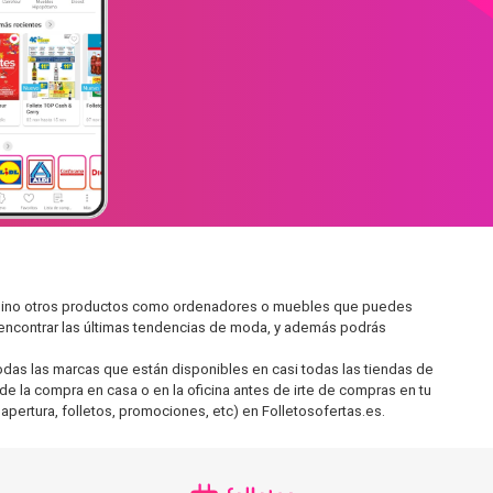
, sino otros productos como ordenadores o muebles que puedes
s encontrar las últimas tendencias de moda, y además podrás
as las marcas que están disponibles en casi todas las tiendas de
de la compra en casa o en la oficina antes de irte de compras en tu
apertura, folletos, promociones, etc) en Folletosofertas.es.