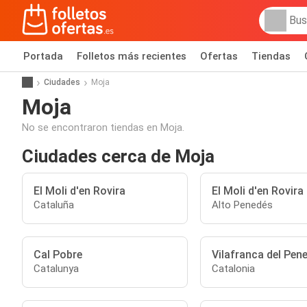
Portada
Folletos más recientes
Ofertas
Tiendas
Ciudades
Moja
Moja
No se encontraron tiendas en Moja.
Ciudades cerca de Moja
El Moli d'en Rovira
El Moli d'en Rovira
Cataluña
Alto Penedés
Cal Pobre
Vilafranca del Pen
Catalunya
Catalonia