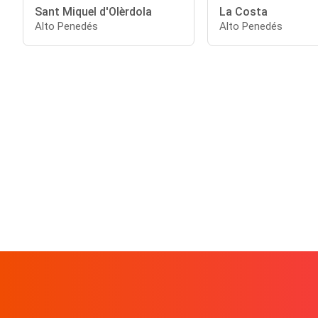
Sant Miquel d'Olèrdola
La Costa
Alto Penedés
Alto Penedés