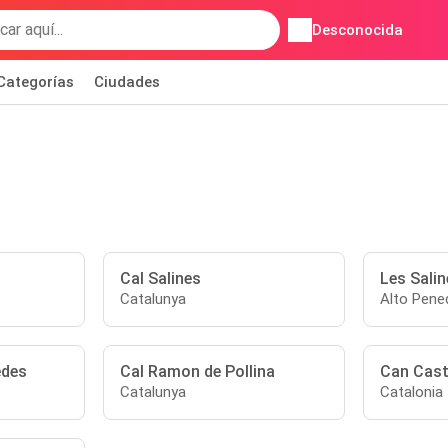
Desconocida
Categorías
Ciudades
Cal Salines
Les Salin
Catalunya
Alto Pene
edes
Cal Ramon de Pollina
Can Caste
Catalunya
Catalonia