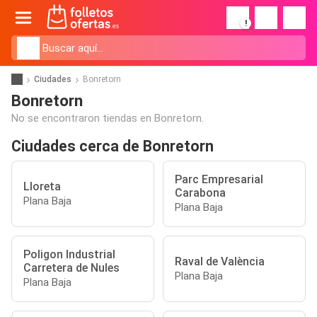
!
Ciudades
Bonretorn
Bonretorn
No se encontraron tiendas en Bonretorn.
Ciudades cerca de Bonretorn
Parc Empresarial
Lloreta
Carabona
Plana Baja
Plana Baja
Poligon Industrial
Raval de València
Carretera de Nules
Plana Baja
Plana Baja