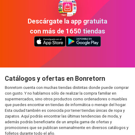
Descárgate la app gratuita
con más de 1650 tiendas
Catálogos y ofertas en Bonretorn
Bonretorn cuenta con muchas tiendas distintas donde puede comprar
con gusto. Y no hablamos sólo de realizar la compra familiar en
supermercados, sino otros productos como ordenadores o muebles
que puedes encontrar en tiendas de informática o menaje del hogar.
Esta ciudad también es conocida por tener tiendas únicas de ropa y
zapatos. Aquí podrás encontrar las últimas tendencias de moda, y
además podrás beneficiarte de un amplia gama de ofertas y
promociones que se publican semanalmente en diversos catálogos y
folletos durante todo el año.