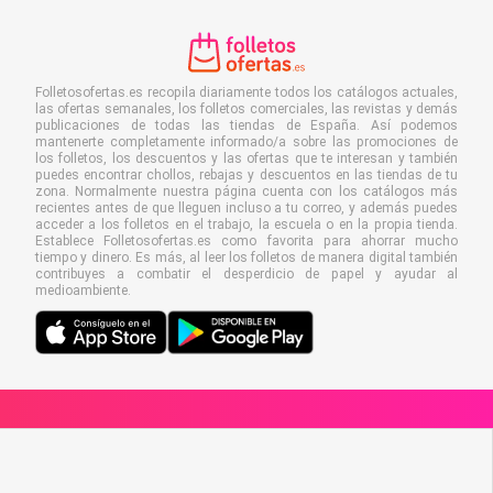
Folletosofertas.es recopila diariamente todos los catálogos actuales,
las ofertas semanales, los folletos comerciales, las revistas y demás
publicaciones de todas las tiendas de España. Así podemos
mantenerte completamente informado/a sobre las promociones de
los folletos, los descuentos y las ofertas que te interesan y también
puedes encontrar chollos, rebajas y descuentos en las tiendas de tu
zona. Normalmente nuestra página cuenta con los catálogos más
recientes antes de que lleguen incluso a tu correo, y además puedes
acceder a los folletos en el trabajo, la escuela o en la propia tienda.
Establece Folletosofertas.es como favorita para ahorrar mucho
tiempo y dinero. Es más, al leer los folletos de manera digital también
contribuyes a combatir el desperdicio de papel y ayudar al
medioambiente.