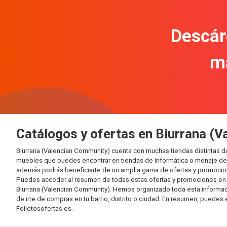
Descár
m
Catálogos y ofertas en Biurrana (
Biurrana (Valencian Community) cuenta con muchas tiendas distintas 
muebles que puedes encontrar en tiendas de informática o menaje del 
además podrás beneficiarte de un amplia gama de ofertas y promocion
Puedes acceder al resumen de todas estas ofertas y promociones en l
Biurrana (Valencian Community). Hemos organizado toda esta información
de irte de compras en tu barrio, distrito o ciudad. En resumen, puedes 
Folletosofertas.es.