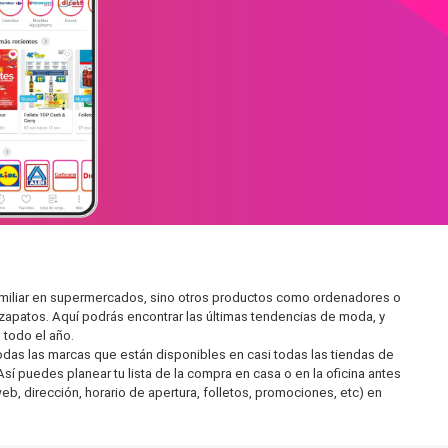
amiliar en supermercados, sino otros productos como ordenadores o
zapatos. Aquí podrás encontrar las últimas tendencias de moda, y
todo el año.
as las marcas que están disponibles en casi todas las tiendas de
í puedes planear tu lista de la compra en casa o en la oficina antes
eb, dirección, horario de apertura, folletos, promociones, etc) en