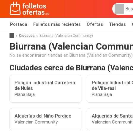
Portada
Folletos más recientes
Ofertas
Tiendas
Ciudades
Biurrana (Valencian Community)
Biurrana (Valencian Commun
No se encontraron tiendas en Biurrana (Valencian Community)
Ciudades cerca de Biurrana (Valen
Poligon Industrial Carretera
Polígon Industrial 
de Nules
de Vila-real
Plana Baja
Plana Baja
Alquerías del Niño Perdido
Alquerias de Santa
Valencian Community
Valencian Communit