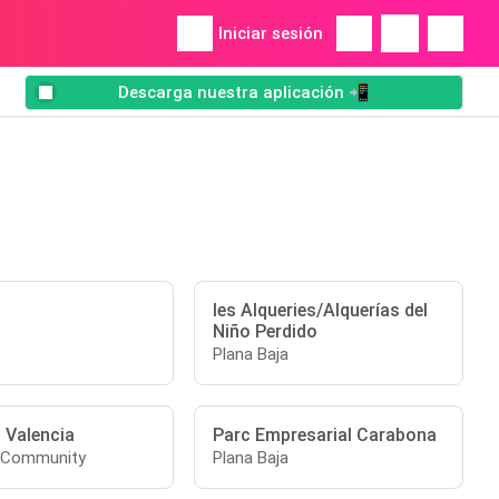
Iniciar sesión
Descarga nuestra aplicación 📲
les Alqueries/Alquerías del
Niño Perdido
Plana Baja
 Valencia
Parc Empresarial Carabona
n Community
Plana Baja