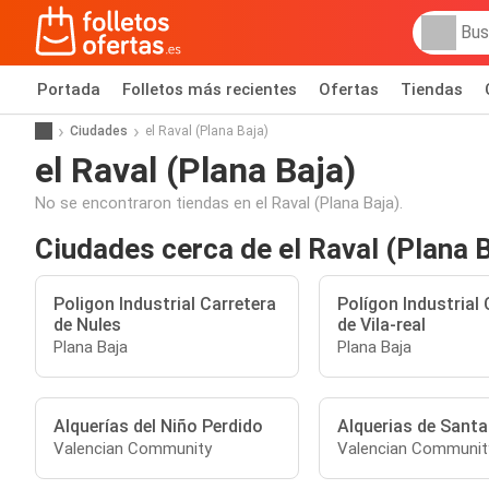
Portada
Folletos más recientes
Ofertas
Tiendas
Ciudades
el Raval (Plana Baja)
el Raval (Plana Baja)
No se encontraron tiendas en el Raval (Plana Baja).
Ciudades cerca de el Raval (Plana B
Poligon Industrial Carretera
Polígon Industrial 
de Nules
de Vila-real
Plana Baja
Plana Baja
Alquerías del Niño Perdido
Alquerias de Santa
Valencian Community
Valencian Communit