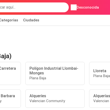
Desconocida
Categorías
Ciudades
aja)
Carretera
Polígon Industrial Llombai-
Lloreta
Monges
Plana Baja
Plana Baja
 Barbara
Alqueríes
Alquerías
y
Valencian Community
Valencia