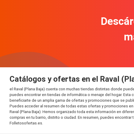
Descár
m
Catálogos y ofertas en el Raval (Pl
el Raval (Plana Baja) cuenta con muchas tiendas distintas donde pue
puedes encontrar en tiendas de informática o menaje del hogar. Esta 
beneficiarte de un amplia gama de ofertas y promociones que se publi
Puedes acceder al resumen de todas estas ofertas y promociones en l
Raval (Plana Baja). Hemos organizado toda esta información en diferente
compras en tu barrio, distrito o ciudad. En resumen, puedes encontrar 
Folletosofertas.es.