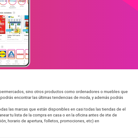
n supermercados, sino otros productos como ordenadores o muebles que
í podrás encontrar las últimas tendencias de moda, y además podrás
as las marcas que están disponibles en casi todas las tiendas de el
ear tu lista de la compra en casa o en la oficina antes de irte de
ón, horario de apertura, folletos, promociones, etc) en