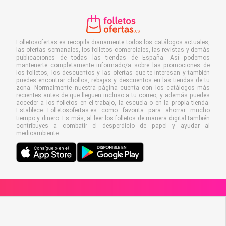
Folletosofertas.es recopila diariamente todos los catálogos actuales,
las ofertas semanales, los folletos comerciales, las revistas y demás
publicaciones de todas las tiendas de España. Así podemos
mantenerte completamente informado/a sobre las promociones de
los folletos, los descuentos y las ofertas que te interesan y también
puedes encontrar chollos, rebajas y descuentos en las tiendas de tu
zona. Normalmente nuestra página cuenta con los catálogos más
recientes antes de que lleguen incluso a tu correo, y además puedes
acceder a los folletos en el trabajo, la escuela o en la propia tienda.
Establece Folletosofertas.es como favorita para ahorrar mucho
tiempo y dinero. Es más, al leer los folletos de manera digital también
contribuyes a combatir el desperdicio de papel y ayudar al
medioambiente.