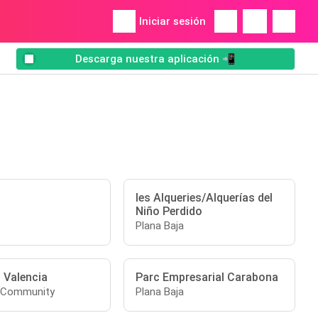
Iniciar sesión
Descarga nuestra aplicación 📲
les Alqueries/Alquerías del
Niño Perdido
Plana Baja
 Valencia
Parc Empresarial Carabona
n Community
Plana Baja