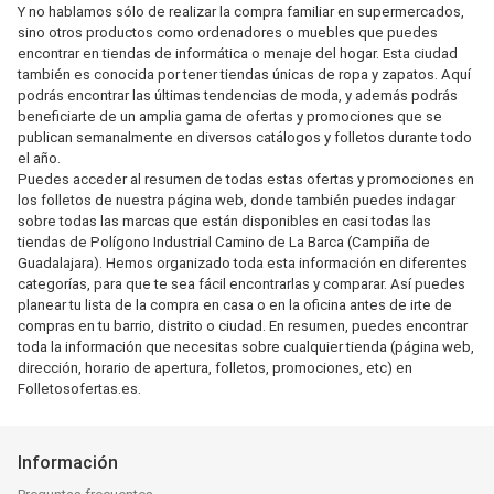
Y no hablamos sólo de realizar la compra familiar en supermercados,
sino otros productos como ordenadores o muebles que puedes
encontrar en tiendas de informática o menaje del hogar. Esta ciudad
también es conocida por tener tiendas únicas de ropa y zapatos. Aquí
podrás encontrar las últimas tendencias de moda, y además podrás
beneficiarte de un amplia gama de ofertas y promociones que se
publican semanalmente en diversos catálogos y folletos durante todo
el año.
Puedes acceder al resumen de todas estas ofertas y promociones en
los folletos de nuestra página web, donde también puedes indagar
sobre todas las marcas que están disponibles en casi todas las
tiendas de Polígono Industrial Camino de La Barca (Campiña de
Guadalajara). Hemos organizado toda esta información en diferentes
categorías, para que te sea fácil encontrarlas y comparar. Así puedes
planear tu lista de la compra en casa o en la oficina antes de irte de
compras en tu barrio, distrito o ciudad. En resumen, puedes encontrar
toda la información que necesitas sobre cualquier tienda (página web,
dirección, horario de apertura, folletos, promociones, etc) en
Folletosofertas.es.
Información