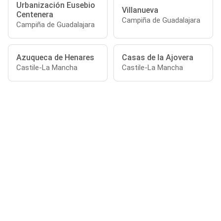
Urbanización Eusebio
Villanueva
Centenera
Campiña de Guadalajara
Campiña de Guadalajara
Azuqueca de Henares
Casas de la Ajovera
Castile-La Mancha
Castile-La Mancha