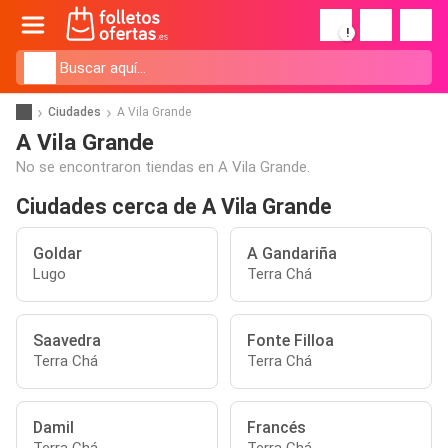
!
Ciudades
A Vila Grande
A Vila Grande
No se encontraron tiendas en A Vila Grande.
Ciudades cerca de A Vila Grande
Goldar
A Gandariña
Lugo
Terra Chá
Saavedra
Fonte Filloa
Terra Chá
Terra Chá
Damil
Francés