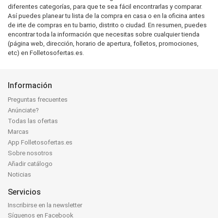
diferentes categorías, para que te sea fácil encontrarlas y comparar.
Así puedes planear tu lista de la compra en casa o en la oficina antes
de irte de compras en tu barrio, distrito o ciudad. En resumen, puedes
encontrar toda la información que necesitas sobre cualquier tienda
(página web, dirección, horario de apertura, folletos, promociones,
etc) en Folletosofertas.es.
Información
Preguntas frecuentes
Anúnciate?
Todas las ofertas
Marcas
App Folletosofertas.es
Sobre nosotros
Añadir catálogo
Noticias
Servicios
Inscribirse en la newsletter
Síguenos en Facebook