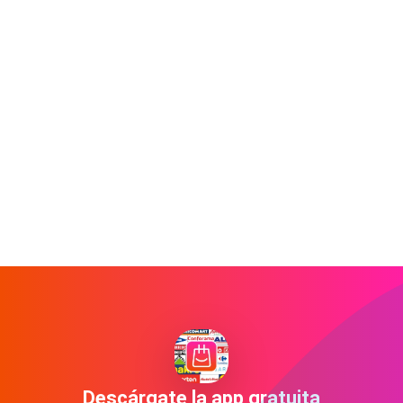
Descárgate la app gratuita