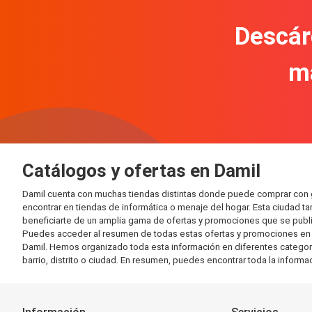
Descár
m
Catálogos y ofertas en Damil
Damil cuenta con muchas tiendas distintas donde puede comprar con 
encontrar en tiendas de informática o menaje del hogar. Esta ciudad 
beneficiarte de un amplia gama de ofertas y promociones que se publi
Puedes acceder al resumen de todas estas ofertas y promociones en l
Damil. Hemos organizado toda esta información en diferentes categorías
barrio, distrito o ciudad. En resumen, puedes encontrar toda la informa