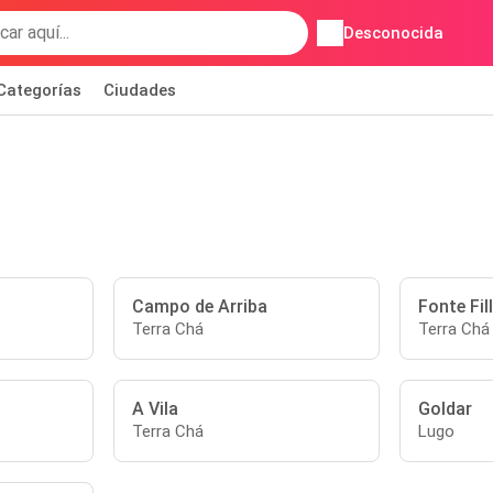
Desconocida
Categorías
Ciudades
Campo de Arriba
Fonte Fil
Terra Chá
Terra Chá
A Vila
Goldar
Terra Chá
Lugo