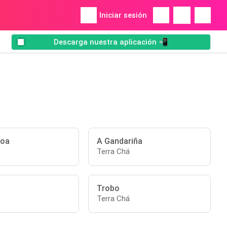
Iniciar sesión
Descarga nuestra aplicación 📲
loa
A Gandariña
Terra Chá
Trobo
Terra Chá