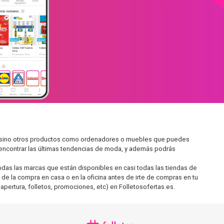
s, sino otros productos como ordenadores o muebles que puedes
s encontrar las últimas tendencias de moda, y además podrás
as las marcas que están disponibles en casi todas las tiendas de
 de la compra en casa o en la oficina antes de irte de compras en tu
apertura, folletos, promociones, etc) en Folletosofertas.es.