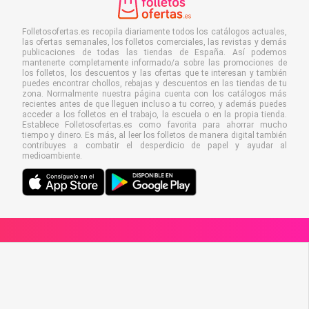
Folletosofertas.es recopila diariamente todos los catálogos actuales,
las ofertas semanales, los folletos comerciales, las revistas y demás
publicaciones de todas las tiendas de España. Así podemos
mantenerte completamente informado/a sobre las promociones de
los folletos, los descuentos y las ofertas que te interesan y también
puedes encontrar chollos, rebajas y descuentos en las tiendas de tu
zona. Normalmente nuestra página cuenta con los catálogos más
recientes antes de que lleguen incluso a tu correo, y además puedes
acceder a los folletos en el trabajo, la escuela o en la propia tienda.
Establece Folletosofertas.es como favorita para ahorrar mucho
tiempo y dinero. Es más, al leer los folletos de manera digital también
contribuyes a combatir el desperdicio de papel y ayudar al
medioambiente.