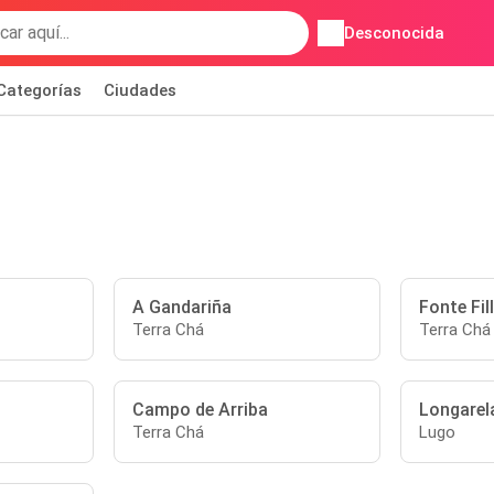
Desconocida
Categorías
Ciudades
A Gandariña
Fonte Fil
Terra Chá
Terra Chá
Campo de Arriba
Longarel
Terra Chá
Lugo