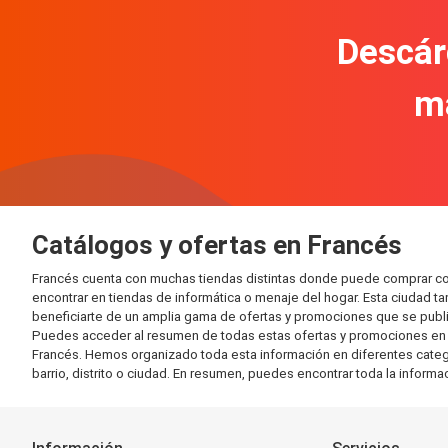
Descár
m
Catálogos y ofertas en Francés
Francés cuenta con muchas tiendas distintas donde puede comprar co
encontrar en tiendas de informática o menaje del hogar. Esta ciudad 
beneficiarte de un amplia gama de ofertas y promociones que se publi
Puedes acceder al resumen de todas estas ofertas y promociones en l
Francés. Hemos organizado toda esta información en diferentes categorí
barrio, distrito o ciudad. En resumen, puedes encontrar toda la informa