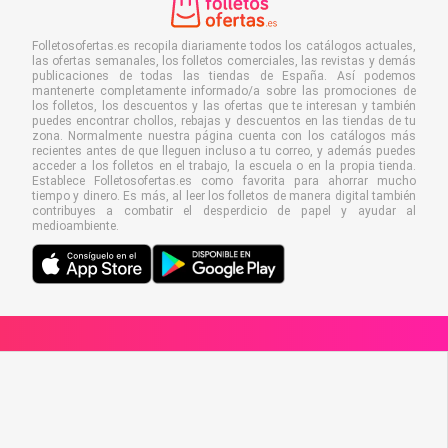
Folletosofertas.es recopila diariamente todos los catálogos actuales,
las ofertas semanales, los folletos comerciales, las revistas y demás
publicaciones de todas las tiendas de España. Así podemos
mantenerte completamente informado/a sobre las promociones de
los folletos, los descuentos y las ofertas que te interesan y también
puedes encontrar chollos, rebajas y descuentos en las tiendas de tu
zona. Normalmente nuestra página cuenta con los catálogos más
recientes antes de que lleguen incluso a tu correo, y además puedes
acceder a los folletos en el trabajo, la escuela o en la propia tienda.
Establece Folletosofertas.es como favorita para ahorrar mucho
tiempo y dinero. Es más, al leer los folletos de manera digital también
contribuyes a combatir el desperdicio de papel y ayudar al
medioambiente.