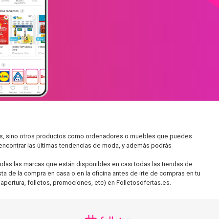
dos, sino otros productos como ordenadores o muebles que puedes
s encontrar las últimas tendencias de moda, y además podrás
as las marcas que están disponibles en casi todas las tiendas de
ta de la compra en casa o en la oficina antes de irte de compras en tu
apertura, folletos, promociones, etc) en Folletosofertas.es.