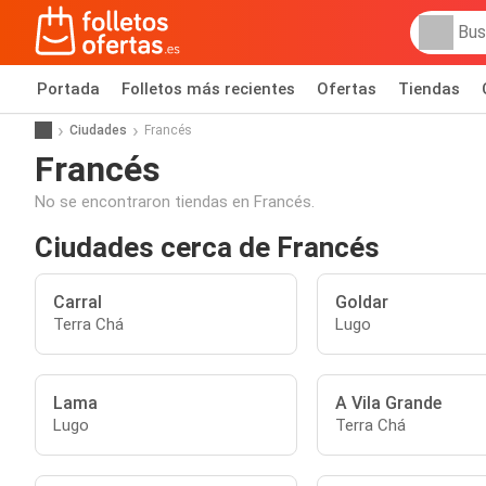
Portada
Folletos más recientes
Ofertas
Tiendas
Ciudades
Francés
Francés
No se encontraron tiendas en Francés.
Ciudades cerca de Francés
Carral
Goldar
Terra Chá
Lugo
Lama
A Vila Grande
Lugo
Terra Chá