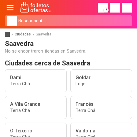
!
Ciudades
Saavedra
Saavedra
No se encontraron tiendas en Saavedra.
Ciudades cerca de Saavedra
Damil
Goldar
Terra Chá
Lugo
A Vila Grande
Francés
Terra Chá
Terra Chá
O Teixeiro
Valdomar