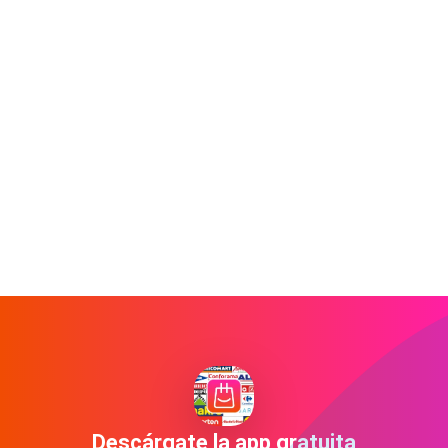
Descárgate la app gratuita