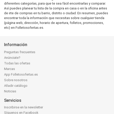
diferentes categorías, para que te sea fácil encontrarlas y comparar.
Así puedes planear tu lista de la compra en casa o en la oficina antes
de irte de compras en tu barrio, distrito o ciudad. En resumen, puedes
encontrar toda la información que necesitas sobre cualquier tienda
(página web, dirección, horario de apertura, folletos, promociones,
etc) en Folletosofertas.es.
Información
Preguntas frecuentes
Anúnciate?
Todas las ofertas
Marcas
App Folletosofertas.es
Sobre nosotros
Añadir catálogo
Noticias
Servicios
Inscribirse en la newsletter
Síguenos en Facebook