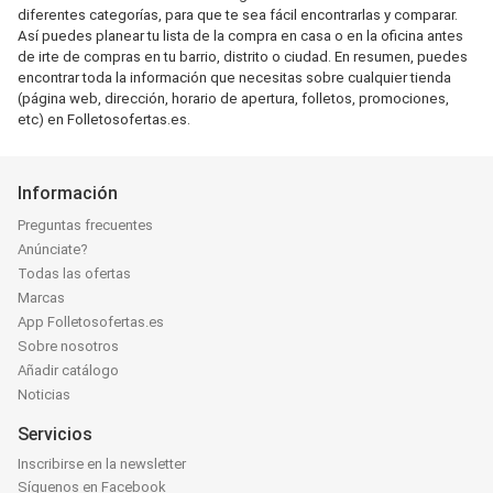
diferentes categorías, para que te sea fácil encontrarlas y comparar.
Así puedes planear tu lista de la compra en casa o en la oficina antes
de irte de compras en tu barrio, distrito o ciudad. En resumen, puedes
encontrar toda la información que necesitas sobre cualquier tienda
(página web, dirección, horario de apertura, folletos, promociones,
etc) en Folletosofertas.es.
Información
Preguntas frecuentes
Anúnciate?
Todas las ofertas
Marcas
App Folletosofertas.es
Sobre nosotros
Añadir catálogo
Noticias
Servicios
Inscribirse en la newsletter
Síguenos en Facebook