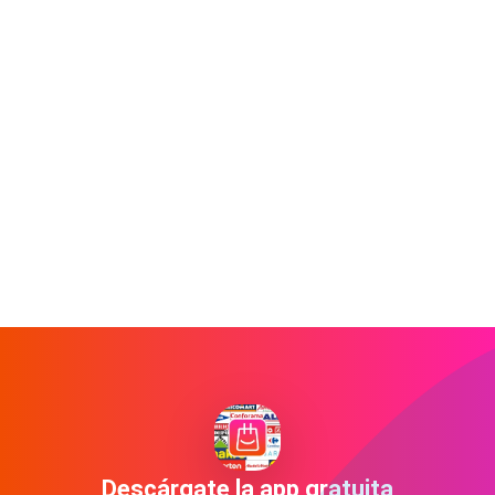
Descárgate la app gratuita