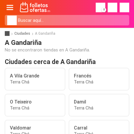
!
Ciudades
A Gandariña
A Gandariña
No se encontraron tiendas en A Gandariña.
Ciudades cerca de A Gandariña
A Vila Grande
Francés
Terra Chá
Terra Chá
O Teixeiro
Damil
Terra Chá
Terra Chá
Valdomar
Carral