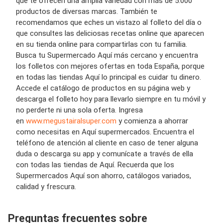
que te ofrecen una amplia variedad con más de 5.000
productos de diversas marcas. También te
recomendamos que eches un vistazo al folleto del día o
que consultes las deliciosas recetas online que aparecen
en su tienda online para compartirlas con tu familia.
Busca tu Supermercado Aquí más cercano y encuentra
los folletos con mejores ofertas en toda España, porque
en todas las tiendas Aquí lo principal es cuidar tu dinero.
Accede el catálogo de productos en su página web y
descarga el folleto hoy para llevarlo siempre en tu móvil y
no perderte ni una sola oferta. Ingresa
en
www.megustairalsuper.com
y comienza a ahorrar
como necesitas en Aquí supermercados. Encuentra el
teléfono de atención al cliente en caso de tener alguna
duda o descarga su app y comunícate a través de ella
con todas las tiendas de Aquí. Recuerda que los
Supermercados Aquí son ahorro, catálogos variados,
calidad y frescura.
Preguntas frecuentes sobre