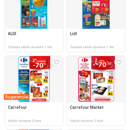
ALDI
Lidl
Todavía válido durante 1 día
Todavía válido durante 1 día
Sugerencia
Carrefour
Carrefour Market
Válido durante 2 días
Válido durante 2 días