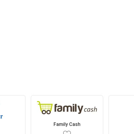
r
Family Cash