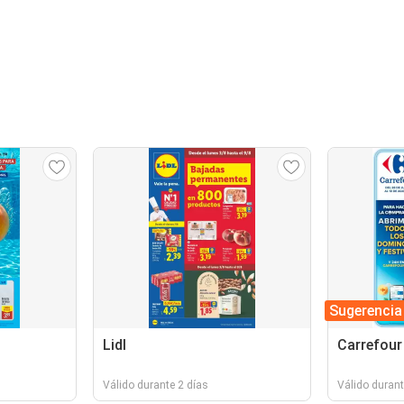
Sugerencia
Lidl
Carrefour
Válido durante 2 días
Válido durant