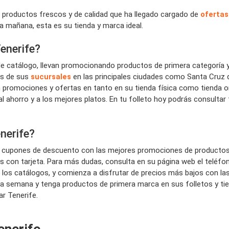
n productos frescos y de calidad que ha llegado cargado de
ofertas
la mañana, esta es su tienda y marca ideal.
enerife?
e catálogo, llevan promocionando productos de primera categoría 
és de sus
sucursales
en las principales ciudades como Santa Cruz 
on promociones y ofertas en tanto en su tienda física como tienda on
al ahorro y a los mejores platos. En tu folleto hoy podrás consultar
enerife?
 cupones de descuento con las mejores promociones de productos d
 con tarjeta. Para más dudas, consulta en su página web el teléfono
mira los catálogos, y comienza a disfrutar de precios más bajos con
a semana y tenga productos de primera marca en sus folletos y ti
par Tenerife.