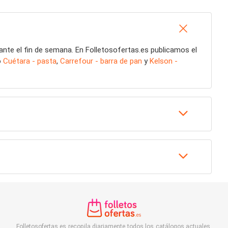
ante el fin de semana. En Folletosofertas.es publicamos el
o
Cuétara - pasta
,
Carrefour - barra de pan
y
Kelson -
Folletosofertas.es recopila diariamente todos los catálogos actuales,