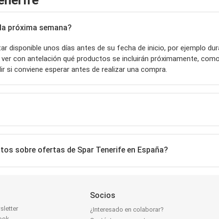
enerife
e la próxima semana?
r disponible unos días antes de su fecha de inicio, por ejemplo dur
s ver con antelación qué productos se incluirán próximamente, com
dir si conviene esperar antes de realizar una compra.
atos sobre ofertas de Spar Tenerife en España?
Socios
sletter
¿Interesado en colaborar?
ook