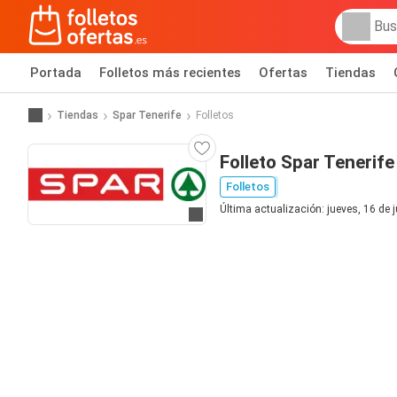
Portada
Folletos más recientes
Ofertas
Tiendas
Tiendas
Spar Tenerife
Folletos
Folleto Spar Tenerife
Folletos
Última actualización: jueves, 16 de 
Ir a la web