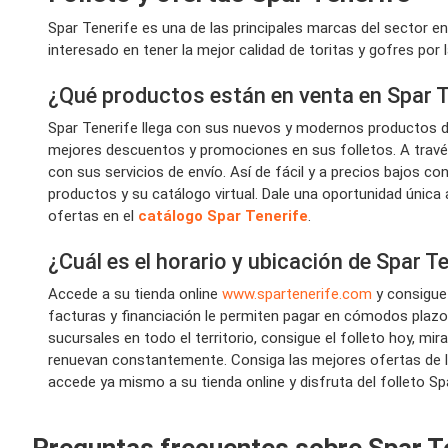
Spar Tenerife es una de las principales marcas del sector e
interesado en tener la mejor calidad de toritas y gofres por 
¿Qué productos están en venta en Spar T
Spar Tenerife llega con sus nuevos y modernos productos d
mejores descuentos y promociones en sus folletos. A trav
con sus servicios de envío. Así de fácil y a precios bajos c
productos y su catálogo virtual. Dale una oportunidad única 
ofertas en el
catálogo Spar Tenerife
.
¿Cuál es el horario y ubicación de Spar T
Accede a su tienda online
www.spartenerife.com
y consigue
facturas y financiación le permiten pagar en cómodos plazos
sucursales en todo el territorio, consigue el folleto hoy, 
renuevan constantemente. Consiga las mejores ofertas de l
accede ya mismo a su tienda online y disfruta del folleto S