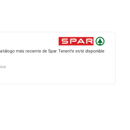
catálogo más reciente de Spar Tenerife esté disponible
ina