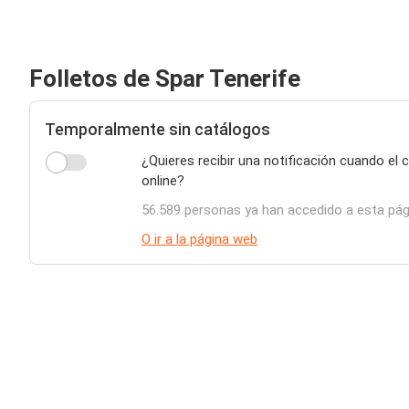
Folletos de Spar Tenerife
Temporalmente sin catálogos
¿Quieres recibir una notificación cuando el 
online?
56.589 personas ya han accedido a esta pág
O ir a la página web