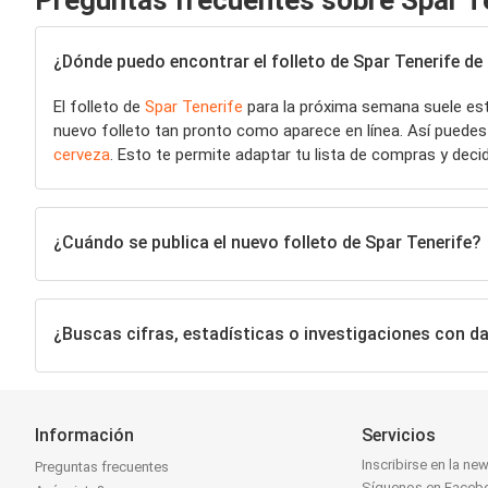
Preguntas frecuentes sobre Spar T
¿Dónde puedo encontrar el folleto de Spar Tenerife d
El folleto de
Spar Tenerife
para la próxima semana suele esta
nuevo folleto tan pronto como aparece en línea. Así puede
cerveza
. Esto te permite adaptar tu lista de compras y deci
¿Cuándo se publica el nuevo folleto de Spar Tenerife?
¿Buscas cifras, estadísticas o investigaciones con d
Información
Servicios
Inscribirse en la new
Preguntas frecuentes
Síguenos en Faceb