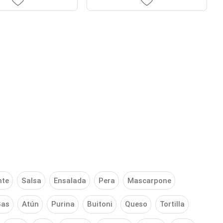
nte
Salsa
Ensalada
Pera
Mascarpone
as
Atún
Purina
Buitoni
Queso
Tortilla