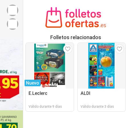
Folletos relacionados
Nuevo
E.Leclerc
ALDI
Válido durante 9 días
Válido durante 3 días