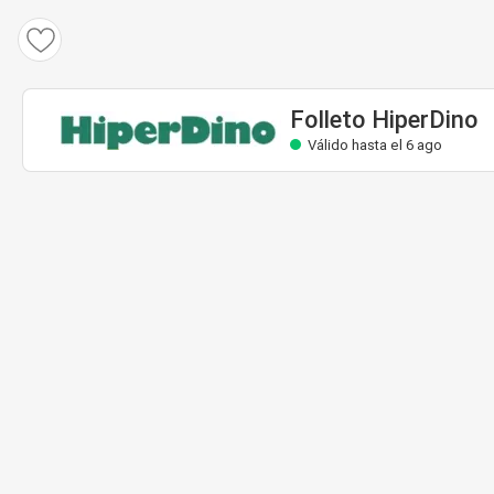
Folleto HiperDino
Válido hasta el 6 ago
Folleto HiperDino
Válido hasta el 6 ago