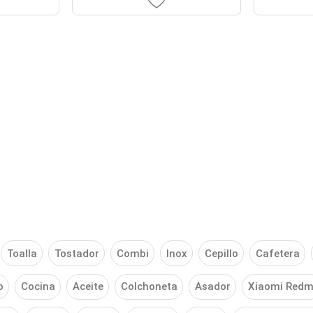
Toalla
Tostador
Combi
Inox
Cepillo
Cafetera
o
Cocina
Aceite
Colchoneta
Asador
Xiaomi Redm