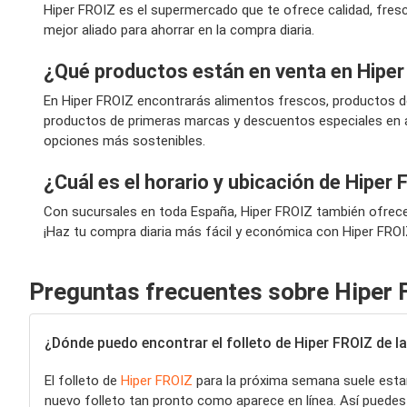
Hiper FROIZ es el supermercado que te ofrece calidad, fres
mejor aliado para ahorrar en la compra diaria.
¿Qué productos están en venta en Hipe
En Hiper FROIZ encontrarás alimentos frescos, productos de
productos de primeras marcas y descuentos especiales en a
opciones más sostenibles.
¿Cuál es el horario y ubicación de Hiper
Con sucursales en toda España, Hiper FROIZ también ofrece 
¡Haz tu compra diaria más fácil y económica con Hiper FROI
Preguntas frecuentes sobre Hiper 
¿Dónde puedo encontrar el folleto de Hiper FROIZ de 
El folleto de
Hiper FROIZ
para la próxima semana suele estar 
nuevo folleto tan pronto como aparece en línea. Así puede