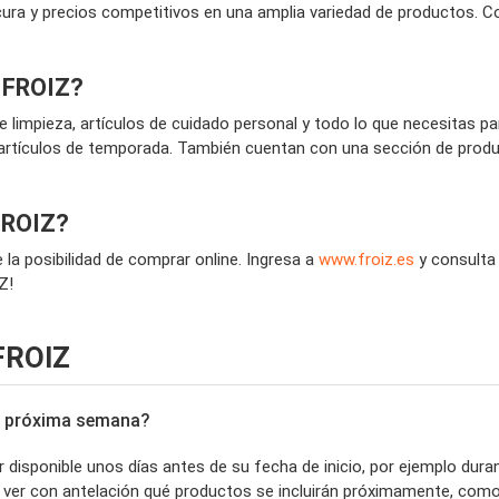
cura y precios competitivos en una amplia variedad de productos. C
r FROIZ?
 limpieza, artículos de cuidado personal y todo lo que necesitas p
rtículos de temporada. También cuentan con una sección de produc
 FROIZ?
la posibilidad de comprar online. Ingresa a
www.froiz.es
y consulta 
Z!
FROIZ
la próxima semana?
disponible unos días antes de su fecha de inicio, por ejemplo dura
s ver con antelación qué productos se incluirán próximamente, com