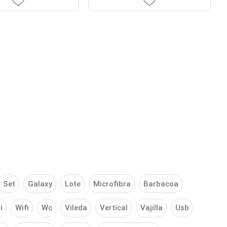
Set
Galaxy
Lote
Microfibra
Barbacoa
i
Wifi
Wc
Vileda
Vertical
Vajilla
Usb