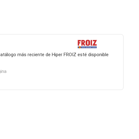
 catálogo más reciente de Hiper FROIZ esté disponible
gina