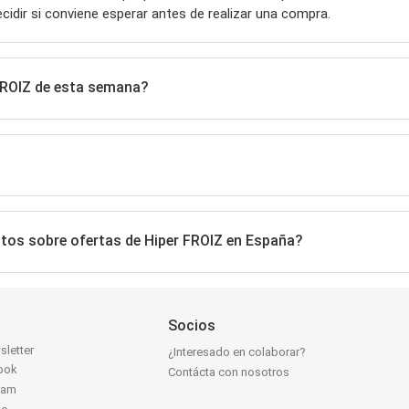
ecidir si conviene esperar antes de realizar una compra.
 FROIZ de esta semana?
atos sobre ofertas de Hiper FROIZ en España?
Socios
sletter
¿Interesado en colaborar?
ook
Contácta con nosotros
ram