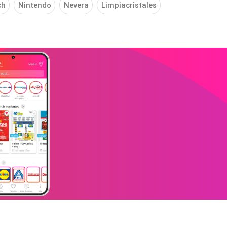
ch
Nintendo
Nevera
Limpiacristales