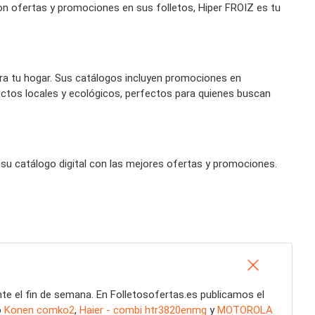
on ofertas y promociones en sus folletos, Hiper FROIZ es tu
ara tu hogar. Sus catálogos incluyen promociones en
tos locales y ecológicos, perfectos para quienes buscan
su catálogo digital con las mejores ofertas y promociones.
nte el fin de semana. En Folletosofertas.es publicamos el
o
Konen comko2
,
Haier - combi htr3820enmg
y
MOTOROLA