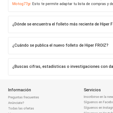
Motog77gr
. Esto te permite adaptar tu lista de compras y d
¿Dónde se encuentra el folleto más reciente de Hiper
¿Cuándo se publica el nuevo folleto de Hiper FROIZ?
¿Buscas cifras, estadísticas o investigaciones con d
Información
Servicios
Inscribirse en la new
Preguntas frecuentes
Síguenos en Faceb
Anúnciate?
Síguenos en Instag
Todas las ofertas