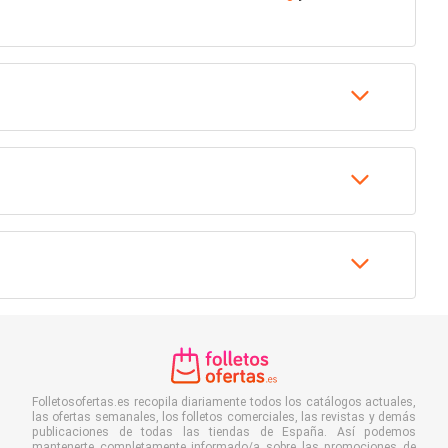
Folletosofertas.es recopila diariamente todos los catálogos actuales,
las ofertas semanales, los folletos comerciales, las revistas y demás
publicaciones de todas las tiendas de España. Así podemos
mantenerte completamente informado/a sobre las promociones de