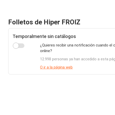
Folletos de Hiper FROIZ
Temporalmente sin catálogos
¿Quieres recibir una notificación cuando el
online?
12.998 personas ya han accedido a esta pá
O ir a la página web