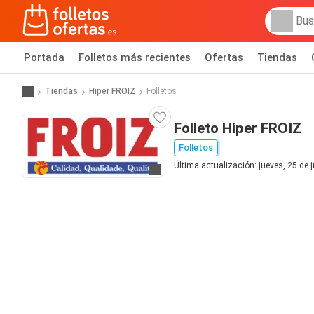
Portada
Folletos más recientes
Ofertas
Tiendas
Tiendas
Hiper FROIZ
Folletos
Folleto Hiper FROIZ
Folletos
Última actualización: jueves, 25 de 
Ir a la web