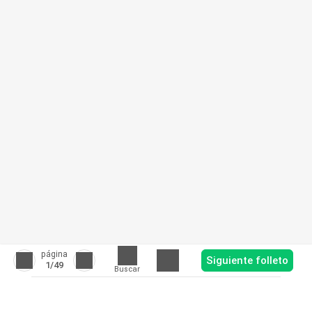
página
Siguiente folleto
1
/49
Buscar