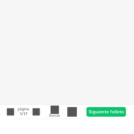
página
Siguiente folleto
1
/17
Buscar