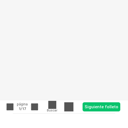
página
Siguiente folleto
1
/17
Buscar