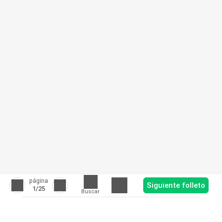
página
Siguiente folleto
1
/25
Buscar