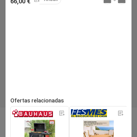
66,00 €
Ofertas relacionadas
página
Siguiente folleto
1
/85
Buscar