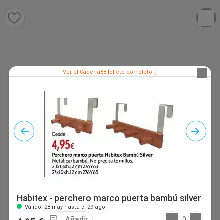
Ver el Cadena88 folleto completo ↓
Habitex - perchero marco puerta bambú silver
Válido: 28 may hasta el 29 ago
Añadir
0