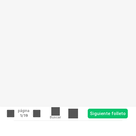
página
Siguiente folleto
1
/19
Buscar