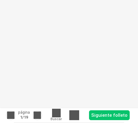
página
Siguiente folleto
1
/19
Buscar