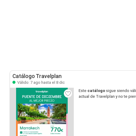
Catálogo Travelplan
Válido: 7 ago hasta el 8 dic
Este
catálogo
sigue siendo vál
actual de Travelplan y no te pi