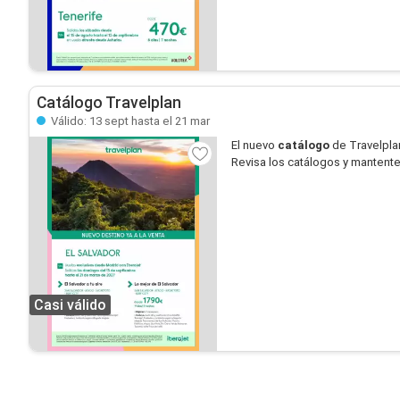
Catálogo Travelplan
Válido: 13 sept hasta el 21 mar
El nuevo
catálogo
de Travelplan
Revisa los catálogos y mantente 
Casi válido