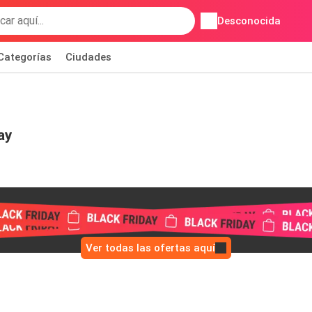
Desconocida
Categorías
Ciudades
ay
Ver todas las ofertas aquí