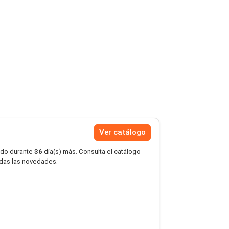
Ver catálogo
ido durante
36
día(s) más. Consulta el catálogo
erdas las novedades.