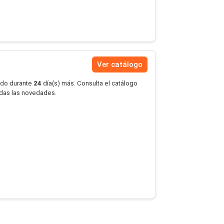
Ver catálogo
ido durante
24
día(s) más. Consulta el catálogo
erdas las novedades.