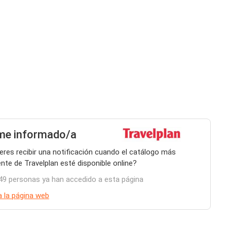
me informado/a
eres recibir una notificación cuando el catálogo más
ente de Travelplan esté disponible online?
49 personas ya han accedido a esta página
 a la página web