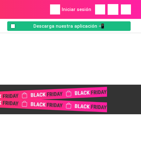
Iniciar sesión
Descarga nuestra aplicación 📲