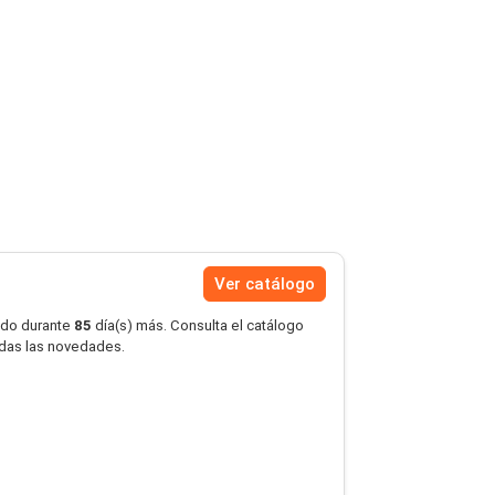
Ver catálogo
ido durante
85
día(s) más. Consulta el catálogo
erdas las novedades.