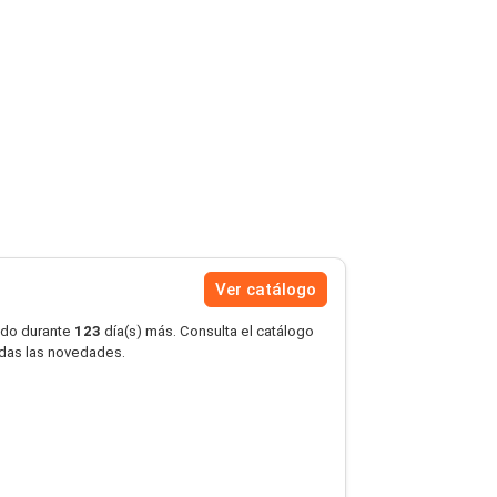
Ver catálogo
ido durante
123
día(s) más. Consulta el catálogo
erdas las novedades.