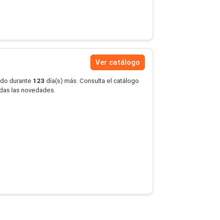
Ver catálogo
ido durante
123
día(s) más. Consulta el catálogo
erdas las novedades.