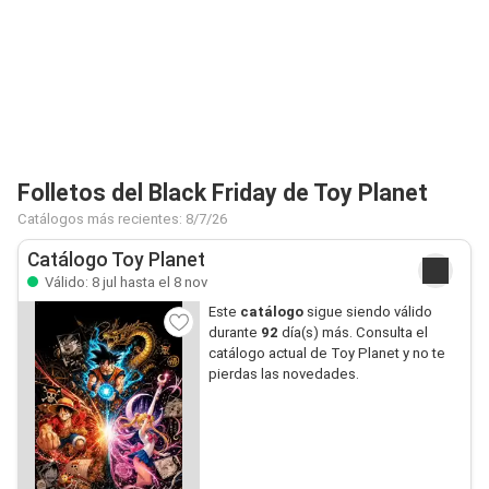
Folletos del Black Friday de Toy Planet
Catálogos más recientes: 8/7/26
Catálogo Toy Planet
Válido: 8 jul hasta el 8 nov
Este
catálogo
sigue siendo válido
durante
92
día(s) más. Consulta el
catálogo actual de Toy Planet y no te
pierdas las novedades.