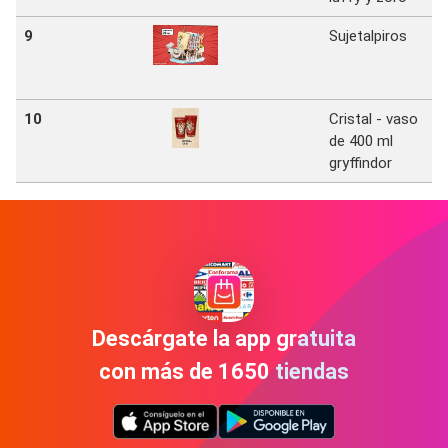
9
Sujetalpiros
P
10
Cristal - vaso
de 400 ml
P
gryffindor
Descárgate la app gratuita
con más de 1650 tiendas