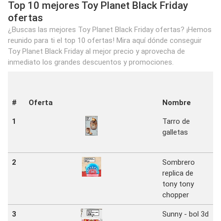
Top 10 mejores Toy Planet Black Friday
ofertas
¿Buscas las mejores Toy Planet Black Friday ofertas? ¡Hemos
reunido para ti el top 10 ofertas! Mira aquí dónde conseguir
Toy Planet Black Friday al mejor precio y aprovecha de
inmediato los grandes descuentos y promociones.
#
Oferta
Nombre
1
Tarro de
galletas
P
2
Sombrero
replica de
P
tony tony
chopper
3
Sunny - bol 3d