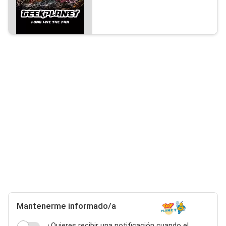
Mantenerme informado/a
¿Quieres recibir una notificación cuando el