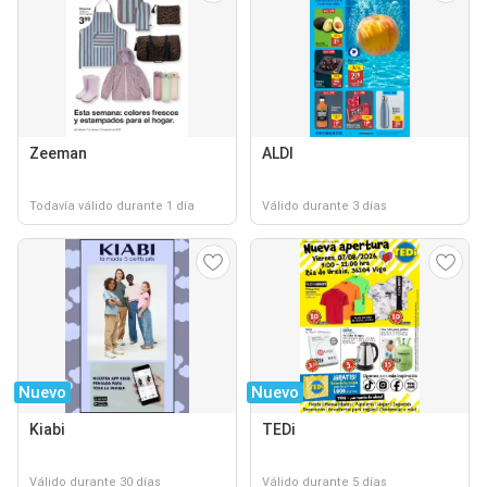
Zeeman
ALDI
Todavía válido durante 1 día
Válido durante 3 días
Nuevo
Nuevo
Kiabi
TEDi
Válido durante 30 días
Válido durante 5 días