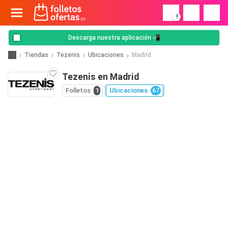
!
Descarga nuestra aplicación 📲
Tiendas
Tezenis
Ubicaciones
Madrid
Tezenis en Madrid
Folletos
1
Ubicaciones
67