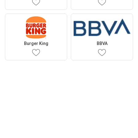
Burger King
BBVA