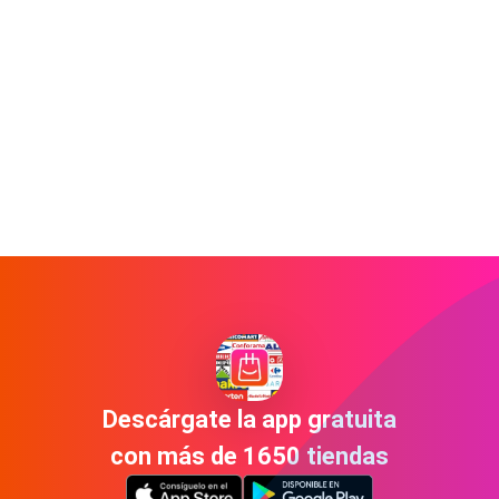
Descárgate la app gratuita
con más de 1650 tiendas