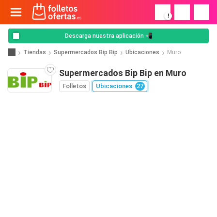
!
Descarga nuestra aplicación 📲
Tiendas
Supermercados Bip Bip
Ubicaciones
Muro
Supermercados Bip Bip en Muro
Folletos
Ubicaciones
27