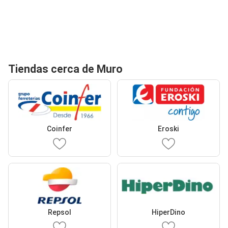
Tiendas cerca de Muro
Coinfer
Eroski
Repsol
HiperDino