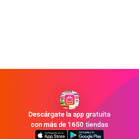
Descárgate la app gratuita
con más de 1650 tiendas