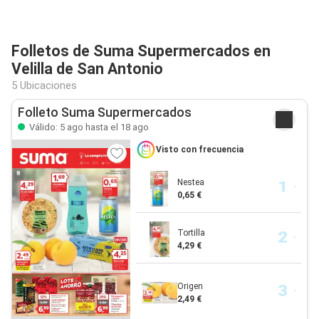
Folletos de Suma Supermercados en
Velilla de San Antonio
5 Ubicaciones
Folleto Suma Supermercados
Válido: 5 ago hasta el 18 ago
Visto con frecuencia
Nestea
0,65 €
Tortilla
4,29 €
Origen
2,49 €