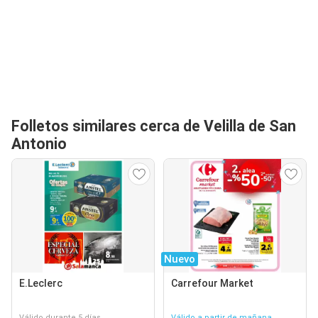
Folletos similares cerca de Velilla de San
Antonio
Nuevo
E.Leclerc
Carrefour Market
Válido durante 5 días
Válido a partir de mañana