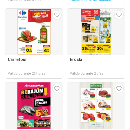
Carrefour
Eroski
Válido durante 23 horas
Válido durante 2 días