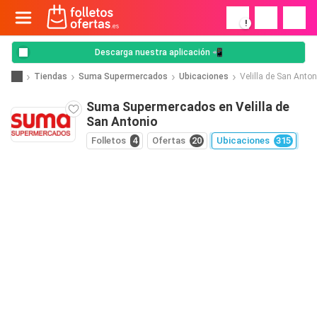
!
Descarga nuestra aplicación 📲
Tiendas
Suma Supermercados
Ubicaciones
Velilla de San Anton
Suma Supermercados en Velilla de
San Antonio
Folletos
4
Ofertas
20
Ubicaciones
315