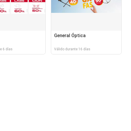
General Óptica
e 6 días
Válido durante 16 días