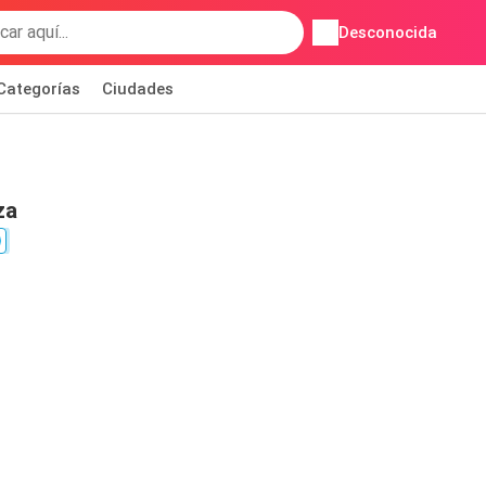
Desconocida
Categorías
Ciudades
za