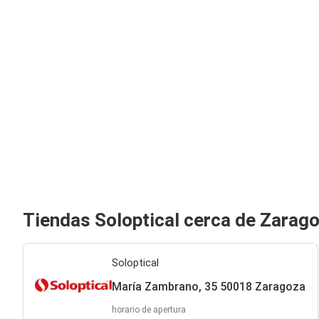
Tiendas Soloptical cerca de Zarag
Soloptical
María Zambrano, 35 50018 Zaragoza
horario de apertura