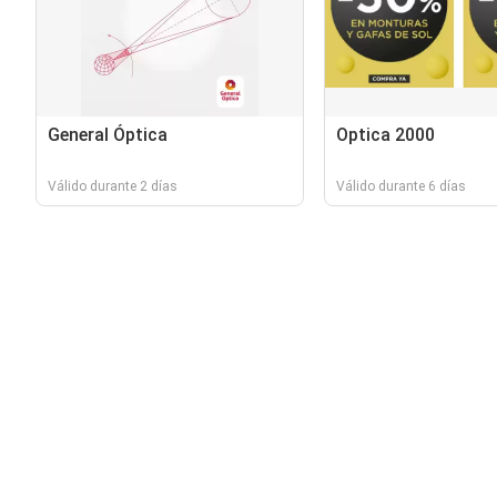
General Óptica
Optica 2000
Válido durante 2 días
Válido durante 6 días