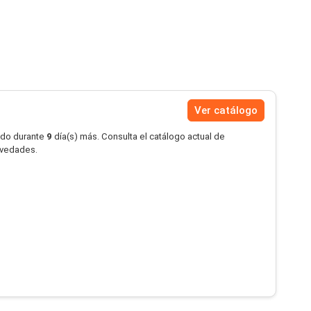
Ver catálogo
ido durante
9
día(s) más. Consulta el catálogo actual de
novedades.