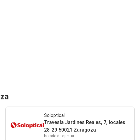
oza
Soloptical
Travesía Jardines Reales, 7, locales
28-29 50021 Zaragoza
horario de apertura