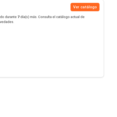
Ver catálogo
ido durante
7
día(s) más. Consulta el catálogo actual de
novedades.