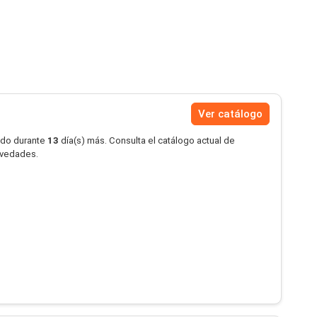
Ver catálogo
ido durante
13
día(s) más. Consulta el catálogo actual de
novedades.