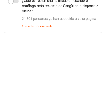
¿Quieres recibir una notificación cuando el
catálogo más reciente de Sangüi esté disponible
online?
21.808 personas ya han accedido a esta página
O ir a la página web