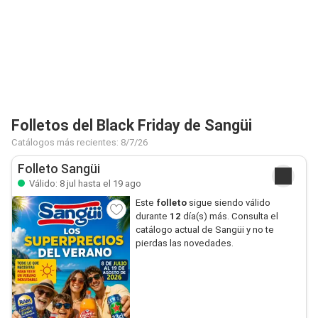
Folletos del Black Friday de Sangüi
Catálogos más recientes: 8/7/26
Folleto Sangüi
Válido: 8 jul hasta el 19 ago
Este
folleto
sigue siendo válido
durante
12
día(s) más. Consulta el
catálogo actual de Sangüi y no te
pierdas las novedades.