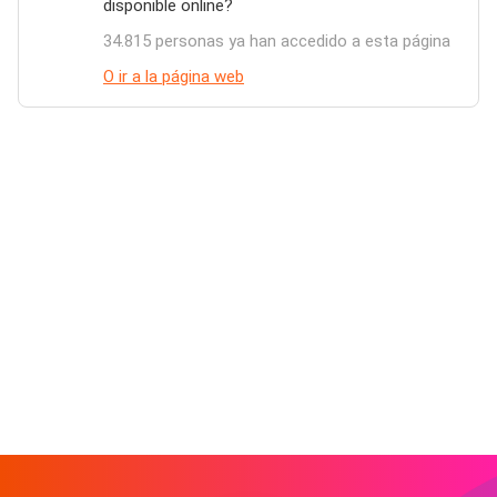
disponible online?
34.815 personas ya han accedido a esta página
O ir a la página web