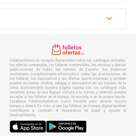
Folletosofertas.es recopila diariamente todos los catálogos actuales,
las ofertas semanales, los folletos comerciales, las revistas y demás
publicaciones de todas las tiendas de España. Así podemos
mantenerte completamente informado/a sobre las promociones de
los folletos, los descuentos y las ofertas que te interesan y también
puedes encontrar chollos, rebajas y descuentos en las tiendas de tu
zona. Normalmente nuestra página cuenta con los catálogos más
recientes antes de que lleguen incluso a tu correo, y además puedes
acceder a los folletos en el trabajo, la escuela o en la propia tienda.
Establece Folletosofertas.es como favorita para ahorrar mucho
tiempo y dinero. Es más, al leer los folletos de manera digital también
contribuyes a combatir el desperdicio de papel y ayudar al
medioambiente.