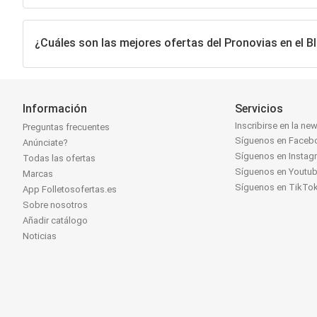
¿Cuáles son las mejores ofertas del Pronovias en el B
Información
Servicios
Inscribirse en la new
Preguntas frecuentes
Síguenos en Faceb
Anúnciate?
Síguenos en Instag
Todas las ofertas
Síguenos en Youtu
Marcas
Síguenos en TikTo
App Folletosofertas.es
Sobre nosotros
Añadir catálogo
Noticias