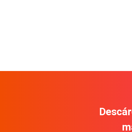
Descár
m