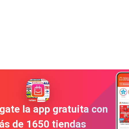
gate la app gratuita con
ás de 1650 tiendas