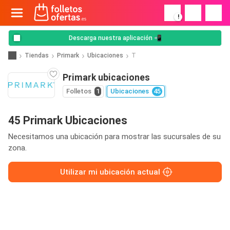
!
Descarga nuestra aplicación 📲
Tiendas
Primark
Ubicaciones
T
Primark ubicaciones
Folletos
1
Ubicaciones
45
45 Primark Ubicaciones
Necesitamos una ubicación para mostrar las sucursales de su
zona.
Utilizar mi ubicación actual