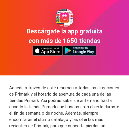
Descárgate la app gratuita
con más de 1650 tiendas
Accede a través de este resumen a todas las direcciones
de Primark y el horario de apertura de cada una de las
tiendas Primark. Así podrás saber de antemano hasta
cuando la tienda Primark que buscas está abierta durante
el fin de semana o de noche. Además, siempre
encontrarás el último catálogo y las ofertas más
recientes de Primark, para que nunca te pierdas un