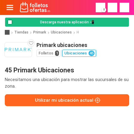
!
Descarga nuestra aplicación 📲
Tiendas
Primark
Ubicaciones
H
Primark ubicaciones
Folletos
1
Ubicaciones
45
45 Primark Ubicaciones
Necesitamos una ubicación para mostrar las sucursales de su
zona.
Utilizar mi ubicación actual